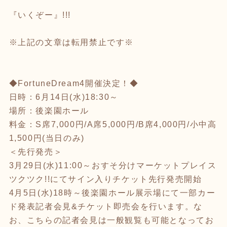
『いくぞー』!!!
※上記の文章は転用禁止です※
◆FortuneDream4開催決定！◆
日時：6月14日(水)18:30～
場所：後楽園ホール
料金：S席7,000円/A席5,000円/B席4,000円/小中高
1,500円(当日のみ)
＜先行発売＞
3月29日(水)11:00～おすそ分けマーケットプレイス
ツクツク!!にてサイン入りチケット先行発売開始
4月5日(水)18時～後楽園ホール展示場にて一部カー
ド発表記者会見&チケット即売会を行います。な
お、こちらの記者会見は一般観覧も可能となってお