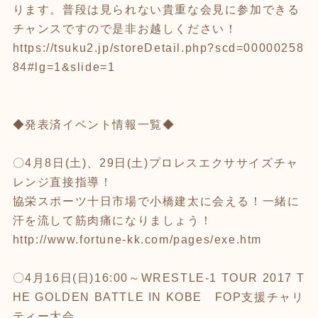
ります。普段は見られない貴重な会見に参加できる
チャンスですので是非お越しください！
https://tsuku2.jp/storeDetail.php?scd=00000258
84#lg=1&slide=1
◆発表済イベント情報一覧◆
〇4月8日(土)、29日(土)プロレスエクササイズチャ
レンジ直接指導！
協栄スポーツ十日市場で小橋建太に会える！一緒に
汗を流して筋肉痛になりましょう！
http://www.fortune-kk.com/pages/exe.htm
〇4月16日(日)16:00～WRESTLE-1 TOUR 2017 T
HE GOLDEN BATTLE IN KOBE FOP支援チャリ
ティー大会