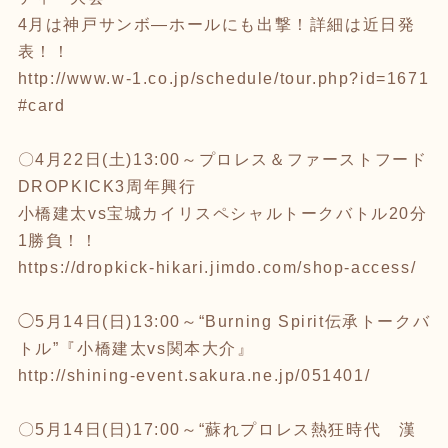
4月は神戸サンボ―ホールにも出撃！詳細は近日発
表！！
http://www.w-1.co.jp/schedule/tour.php?id=1671
#card
〇4月22日(土)13:00～プロレス＆ファーストフード
DROPKICK3周年興行
小橋建太vs宝城カイリスペシャルトークバトル20分
1勝負！！
https://dropkick-hikari.jimdo.com/shop-access/
◯5月14日(日)13:00～“Burning Spirit伝承トークバ
トル”『小橋建太vs関本大介』
http://shining-event.sakura.ne.jp/051401/
〇5月14日(日)17:00～“蘇れプロレス熱狂時代 漢