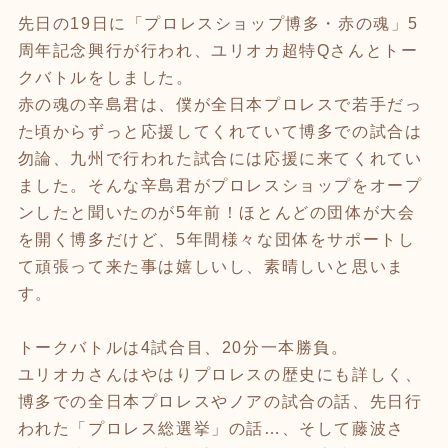
先日の19日に「プロレスショップ博多・赤の魂」5
周年記念興行が行われ、ユリオカ超特Qさんとトー
クバトルをしました。
赤の魂の辛島君は、僕が全日本プロレスで若手だっ
た頃からずっと応援してくれていて博多での試合は
勿論、九州で行われた試合には応援に来てくれてい
ました。そんな辛島君がプロレスショップをオープ
ンしたと聞いたのが5年前！ほとんどの団体が大会
を開く博多だけど、5年間様々な団体をサポートし
て頑張って来た事は嬉しいし、素晴しいと思いま
す。
トークバトルは4試合目、20分一本勝負。
ユリオカさんはやはりプロレスの歴史にも詳しく、
博多での全日本プロレスやノアの試合の話、先日行
われた「プロレス総選挙」の話…、そして藤波さ