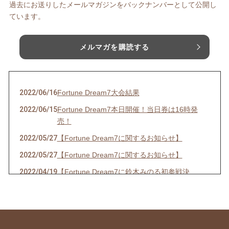
過去にお送りしたメールマガジンをバックナンバーとして公開し
ています。
メルマガを購読する
2022/06/16
Fortune Dream7大会結果
2022/06/15
Fortune Dream7本日開催！当日券は16時発
売！
2022/05/27
【Fortune Dream7に関するお知らせ】
2022/05/27
【Fortune Dream7に関するお知らせ】
2022/04/19
【Fortune Dream7に鈴木みのる初参戦決
定！】
2022/03/19
【春の嵐の予感！？出演情報☆】
2022/03/14
【３年ぶりの開催決定！！】