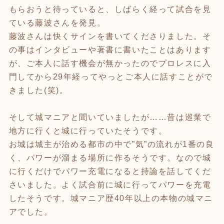
もらおうと待っていると、しばらく経って試合を見
ている藤波さんを発見。
藤波さんは快くサインを書いてくださりました。そ
の事はインタビューや著書に書いたことはあります
が、ご本人に話す機会が無かったのでプロレスに入
門してから29年経ってやっとご本人に話すことがで
きました(笑)。
そして城マニアと聞いていましたが……昔は巡業で
地方に行くと城に行っていたそうです。
お城は城主が治める都市の中で”気”の流れが1番の良
く、パワーが溜まる場所に作るそうです。なので城
に行くだけでパワー充電になると持論を話してくだ
さいました。よく試合前に城に行ってパワーを充電
したそうです。城マニア歴40年以上の本物の城マニ
アでした。