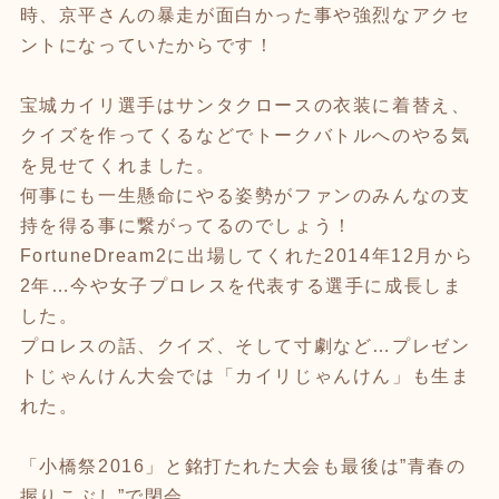
時、京平さんの暴走が面白かった事や強烈なアクセ
ントになっていたからです！
宝城カイリ選手はサンタクロースの衣装に着替え、
クイズを作ってくるなどでトークバトルへのやる気
を見せてくれました。
何事にも一生懸命にやる姿勢がファンのみんなの支
持を得る事に繋がってるのでしょう！
FortuneDream2に出場してくれた2014年12月から
2年…今や女子プロレスを代表する選手に成長しま
した。
プロレスの話、クイズ、そして寸劇など…プレゼン
トじゃんけん大会では「カイリじゃんけん」も生ま
れた。
「小橋祭2016」と銘打たれた大会も最後は”青春の
握りこぶし”で閉会。