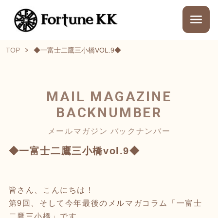
TOP
◆一富士二鷹三小橋VOL.9◆
MAIL MAGAZINE
BACKNUMBER
メールマガジン バックナンバー
◆一富士二鷹三小橋vol.9◆
皆さん、こんにちは！
第9回、そして今年最後のメルマガコラム「一富士
二鷹三小橋」です。