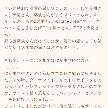
テレビ番組で滑舌の悪いプロレスラーとして長州さ
ん、天龍さん、藤波さんがよく取り上げられます
が、そのうちの2選手とはFortuneDreamでトーク
バトルをしました(FD1は長州さん、FD2は天龍さ
ん)。
残るは藤波さんだけでしたが、滑舌の話をしても笑
顔で切り返す懐の深さはさすがの一言。
そして、トークバトルでは僕が中学時代の話
に。。。
僕が中学生のときに新日本プロレス観戦に行きまし
た。その時、ダイナマイト・キッドにサインをして
もらおうとパンフレットとマジックを渡したのです
が、サインを描く振りをしてパンフレットとマジッ
クを床に投げつけました。
びっくりしましたが懲りずに他の選手にもサインを