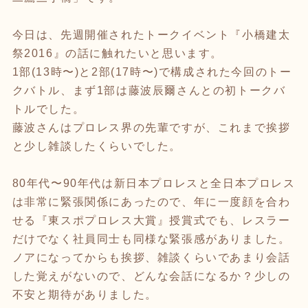
今日は、先週開催されたトークイベント『小橋建太
祭2016』の話に触れたいと思います。
1部(13時〜)と2部(17時〜)で構成された今回のトー
クバトル、まず1部は藤波辰爾さんとの初トークバ
トルでした。
藤波さんはプロレス界の先輩ですが、これまで挨拶
と少し雑談したくらいでした。
80年代〜90年代は新日本プロレスと全日本プロレス
は非常に緊張関係にあったので、年に一度顔を合わ
せる『東スポプロレス大賞』授賞式でも、レスラー
だけでなく社員同士も同様な緊張感がありました。
ノアになってからも挨拶、雑談くらいであまり会話
した覚えがないので、どんな会話になるか？少しの
不安と期待がありました。