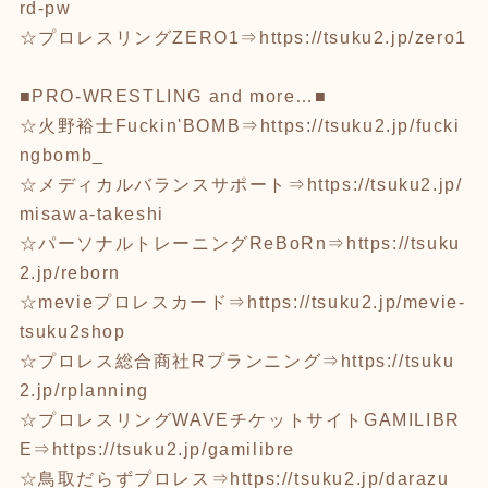
rd-pw
☆プロレスリングZERO1⇒
https://tsuku2.jp/zero1
■PRO-WRESTLING and more…■
☆火野裕士Fuckin'BOMB⇒
https://tsuku2.jp/fucki
ngbomb_
☆メディカルバランスサポート⇒
https://tsuku2.jp/
misawa-takeshi
☆パーソナルトレーニングReBoRn⇒
https://tsuku
2.jp/reborn
☆mevieプロレスカード⇒
https://tsuku2.jp/mevie-
tsuku2shop
☆プロレス総合商社Rプランニング⇒
https://tsuku
2.jp/rplanning
☆プロレスリングWAVEチケットサイトGAMILIBR
E⇒
https://tsuku2.jp/gamilibre
☆鳥取だらずプロレス⇒
https://tsuku2.jp/darazu