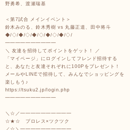
野勇希、渡瀬瑞基
＜第7試合 メインイベント＞
鈴木みのる、鈴木秀樹 vs 丸藤正道、田中将斗
◆/◇/◆/◇/◆/◇/◆/◇/◆/◇/
━━━━━━━━━━
＼ 友達を招待してポイントをゲット！ ／
「マイページ」にログインしてフレンド招待する
と、あなたと友達それぞれに100Pをプレゼント！
メールやLINEで招待して、みんなでショッピングを
楽しもう♪
https://tsuku2.jp/login.php
━━━━━━━━━━
＼☆／━━━━━━━━━━
☆★☆ プロレス×ツクツク
／☆＼━━━━━━━━━━