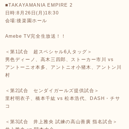
■TAKAYAMANIA EMPIRE 2
日時:8月26日(月)18:30
会場:後楽園ホール
Amebe TV完全生放送！！
＜第1試合 超スペシャル6人タッグ＞
男色ディーノ、高木三四郎、ストーカー市川 vs
アントーニオ本多、アントニオ小猪木、アントン川
村
＜第2試合 センダイガールズ提供試合＞
里村明衣子、橋本千紘 vs 松本浩代、DASH・チサ
コ
＜第3試合 井上雅央 試練の高山善廣 指名試合＞