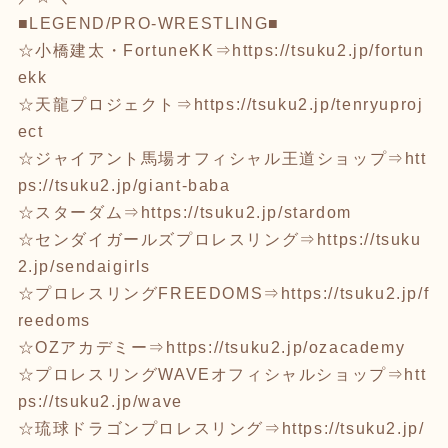
■LEGEND/PRO-WRESTLING■
☆小橋建太・FortuneKK⇒
https://tsuku2.jp/fortun
ekk
☆天龍プロジェクト⇒
https://tsuku2.jp/tenryuproj
ect
☆ジャイアント馬場オフィシャル王道ショップ⇒
htt
ps://tsuku2.jp/giant-baba
☆スターダム⇒
https://tsuku2.jp/stardom
☆センダイガールズプロレスリング⇒
https://tsuku
2.jp/sendaigirls
☆プロレスリングFREEDOMS⇒
https://tsuku2.jp/f
reedoms
☆OZアカデミー⇒
https://tsuku2.jp/ozacademy
☆プロレスリングWAVEオフィシャルショップ⇒
htt
ps://tsuku2.jp/wave
☆琉球ドラゴンプロレスリング⇒
https://tsuku2.jp/