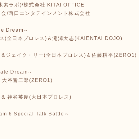
ボ)/株式会社 KITAI OFFICE
会/西口エンタテインメント株式会社
e Dream～
ウス(全日本プロレス)＆滝澤大志(KAIENTAI DOJO)
 &ジェイク・リー(全日本プロレス)＆佐藤耕平(ZERO1)
te Dream～
 大谷晋二郎(ZERO1)
 & 神谷英慶(大日本プロレス)
 6 Special Talk Battle～