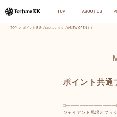
TOP
ABOUT US
P
TOP
ポイント共通プロレスショップがNEW OPEN！！
ポイント共通プ
□―――――――――――
ジャイアント馬場オフィ