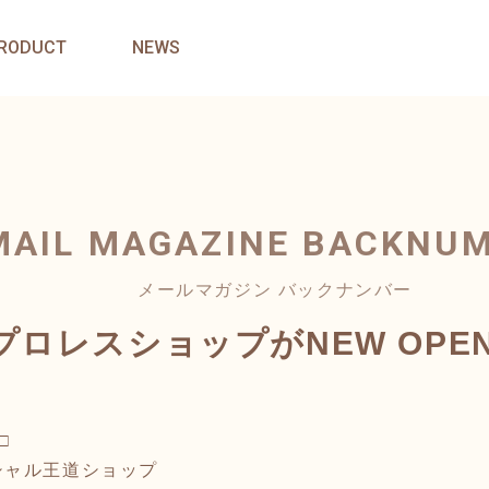
RODUCT
NEWS
MAIL MAGAZINE
BACKNU
メールマガジン バックナンバー
ロレスショップがNEW OPE
□
シャル王道ショップ