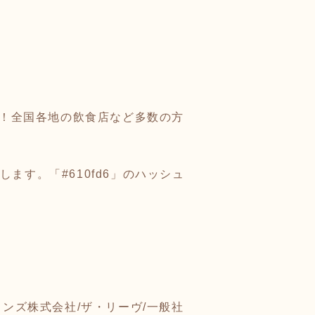
大募集！全国各地の飲食店など多数の方
ます。「#610fd6」のハッシュ
ンズ株式会社/ザ・リーヴ/一般社