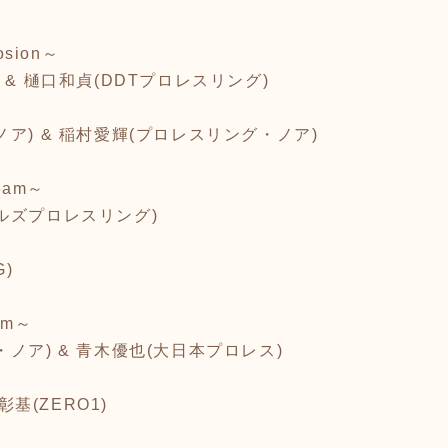
osion～
 & 樋口和貞(DDTプロレスリング)
ア) & 稲村愛輝(プロレスリング・ノア)
eam～
ルズプロレスリング)
G)
am～
ノア) & 青木優也(大日本プロレス)
彰基(ZERO1)