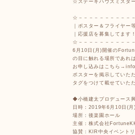
☆ステーキハウスミスタ
☆－－－－－－－－－－－
｜ポスター＆フライヤー
｜応援店を募集してます
☆－－－－－－－－－－－
6月10日(月)開催のFo
の目に触れる場所であれ
お申し込みはこちら→info@fo
ポスターを掲示していただ
タグをつけて載せていただ
◆小橋建太プロデュース興行第
日時：2019年6月10日(月)
場所：後楽園ホール
主催：株式会社FortuneKK
協賛：KIR中央イベント