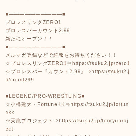
■――――――――――■
プロレスリングZERO1
プロレスバーカウント2.99
新たにオープン！！
■――――――――――■
メルマガ登録などで続報をお待ちください！！
☆プロレスリングZERO1⇒
https://tsuku2.jp/zero1
☆プロレスバー『カウント2.99』⇒
https://tsuku2.j
p/count299
■LEGEND/PRO-WRESTLING■
☆小橋建太・FortuneKK⇒
https://tsuku2.jp/fortun
ekk
☆天龍プロジェクト⇒
https://tsuku2.jp/tenryuproj
ect