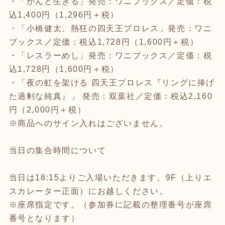
・「がんと生きる」発売：ワニブックス／定価：税
込1,400円（1,296円＋税）
・「小橋健太、熱狂の四天王プロレス」発売：ワニ
ブックス／定価：税込1,728円（1,600円＋税）
・「レスラーめし」発売：ワニブックス／定価：税
込1,728円（1,600円＋税）
・「夜の虹を架ける 四天王プロレス『リングに捧げ
た過剰な純真』」 発売：双葉社／定価：税込2,160
円（2,000円＋税）
※商品へのサイン入れはございません。
当日の集合時間について
当日は18:15よりご入場いただきます。9F（上りエ
スカレーター正面）にお越しください。
※座席指定です。（参加券に記載の整理番号が座席
番号となります）