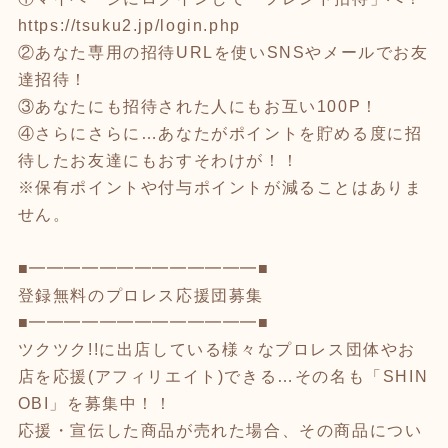
https://tsuku2.jp/login.php
②あなた専用の招待URLを使いSNSやメールでお友
達招待！
③あなたにも招待された人にもお互い100P！
④さらにさらに…あなたがポイントを貯める度に招
待したお友達にもおすそわけが！！
※保有ポイントや付与ポイントが減ることはありま
せん。
■━━━━━━━━━━━━━■
登録無料のプロレス応援団募集
■━━━━━━━━━━━━━■
ツクツク!!に出店している様々なプロレス団体やお
店を応援(アフィリエイト)できる…その名も「SHIN
OBI」を募集中！！
応援・宣伝した商品が売れた場合、その商品につい