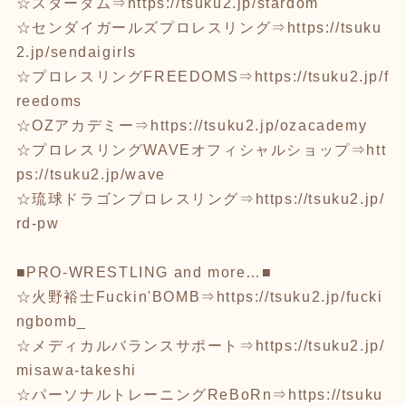
☆スターダム⇒
https://tsuku2.jp/stardom
☆センダイガールズプロレスリング⇒
https://tsuku
2.jp/sendaigirls
☆プロレスリングFREEDOMS⇒
https://tsuku2.jp/f
reedoms
☆OZアカデミー⇒
https://tsuku2.jp/ozacademy
☆プロレスリングWAVEオフィシャルショップ⇒
htt
ps://tsuku2.jp/wave
☆琉球ドラゴンプロレスリング⇒
https://tsuku2.jp/
rd-pw
■PRO-WRESTLING and more…■
☆火野裕士Fuckin'BOMB⇒
https://tsuku2.jp/fucki
ngbomb_
☆メディカルバランスサポート⇒
https://tsuku2.jp/
misawa-takeshi
☆パーソナルトレーニングReBoRn⇒
https://tsuku