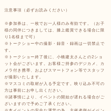
注意事項（必ずお読みください）
※参加券は、一枚でお一人様のみ有効です。（お子
様の同伴につきましては、膝上鑑賞できる場合に限
り1名様まで可）
※トークショー中の撮影・録音・録画は一切禁止で
す。
※トークショー終了後に、小橋建太さんとの2ショ
ット会がございます。お客様ご持参のデジカメ、カ
メラ付き携帯、およびスマートフォン等でスタッフ
が撮影いたします。
※マスコミの取材が入る予定です。映り込み不可の
方は事前にお申し出ください。
※諸事情により、イベントの開始が遅れる場合がご
ざいますので予めご了承ください。
※本イベントの安全な運営の為、主催者側がイベン