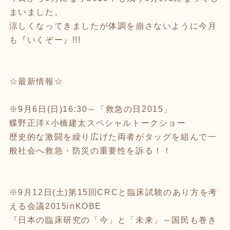
まいました。
涼しくなってきましたが体調を崩さないように今月
も『いくぞー』!!!
☆最新情報☆
※9月6日(日)16:30～「救急の日2015」
蝶野正洋☓小橋建太スペシャルトークショー
歴史的な激闘を繰り広げた両者がタッグを組んで一
般社会へ救急・防災の重要性を訴る！！
※9月12日(土)第15回CRCと臨床試験のあり方を考
える会議2015inKOBE
『日本の臨床研究の「今」と「未来」～国民も巻き