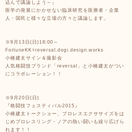
込んで議論しよう～』
医学の発展にかかせない臨床研究を医療者・企業
人・国民と様々な立場の方々と議論します。
※9月13日(日)18:00～
FortuneKK☓reversal.dogi.design.works
小橋建太サイン＆撮影会
人気格闘技ブランド「reversal」と小橋建太がつい
にコラボレーション！！
※9月20日(日)
『格闘技フェスティバル2015』
小橋建太トークショー、プロレスエクササイズをは
じめプロレスリング・ノアの熱い闘いも繰り広げら
れます！！