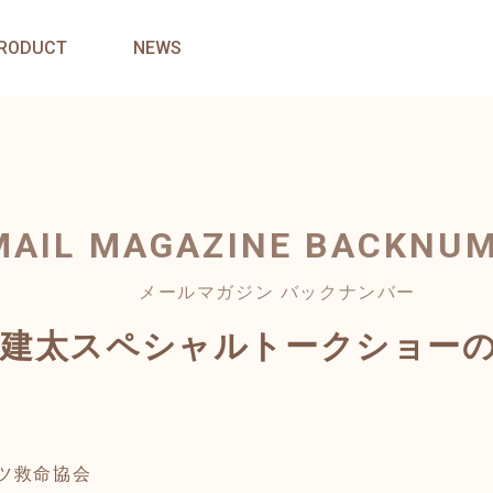
RODUCT
NEWS
MAIL MAGAZINE
BACKNU
メールマガジン バックナンバー
橋建太スペシャルトークショー
ツ救命協会