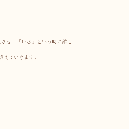
及させ、「いざ」という時に誰も
訴えていきます。