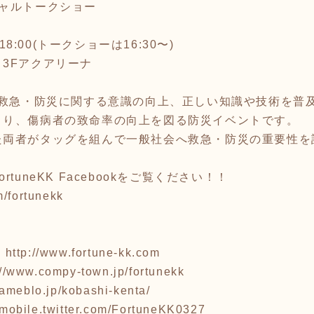
ャルトークショー
18:00(トークショーは16:30〜)
3Fアクアリーナ
、救急・防災に関する意識の向上、正しい知識や技術を普
より、傷病者の致命率の向上を図る防災イベントです。
た両者がタッグを組んで一般社会へ救急・防災の重要性を
tuneKK Facebookをご覧ください！！
m/fortunekk
ジ
http://www.fortune-kk.com
://www.compy-town.jp/fortunekk
s.ameblo.jp/kobashi-kenta/
//mobile.twitter.com/FortuneKK0327