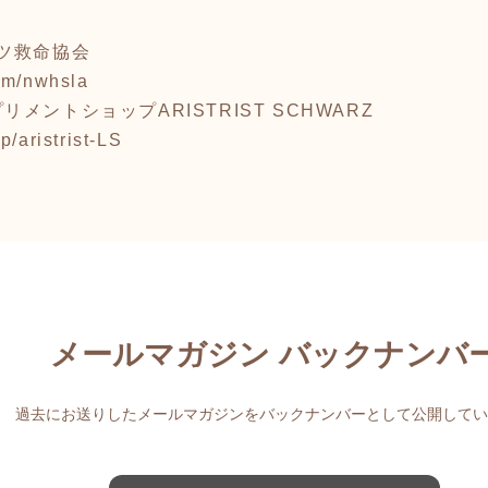
ツ救命協会
om/nwhsla
メントショップARISTRIST SCHWARZ
p/aristrist-LS
メールマガジン バックナンバ
過去にお送りしたメールマガジンをバックナンバーとして公開してい