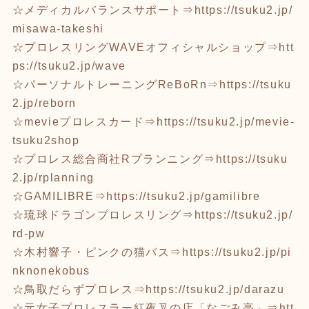
☆メディカルバランスサポート⇒
https://tsuku2.jp/
misawa-takeshi
☆プロレスリングWAVEオフィシャルショップ⇒
htt
ps://tsuku2.jp/wave
☆パーソナルトレーニングReBoRn⇒
https://tsuku
2.jp/reborn
☆mevieプロレスカード⇒
https://tsuku2.jp/mevie-
tsuku2shop
☆プロレス総合商社Rプランニング⇒
https://tsuku
2.jp/rplanning
☆GAMILIBRE⇒
https://tsuku2.jp/gamilibre
☆琉球ドラゴンプロレスリング⇒
https://tsuku2.jp/
rd-pw
☆木村響子・ピンクの猫バス⇒
https://tsuku2.jp/pi
nknonekobus
☆鳥取だらずプロレス⇒
https://tsuku2.jp/darazu
☆元女子プロレスラー紅夜叉の店「なごみ亭」⇒
htt