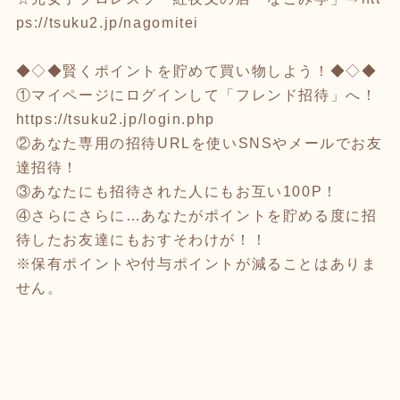
ps://tsuku2.jp/nagomitei
◆◇◆賢くポイントを貯めて買い物しよう！◆◇◆
①マイページにログインして「フレンド招待」へ！
https://tsuku2.jp/login.php
②あなた専用の招待URLを使いSNSやメールでお友
達招待！
③あなたにも招待された人にもお互い100P！
④さらにさらに…あなたがポイントを貯める度に招
待したお友達にもおすそわけが！！
※保有ポイントや付与ポイントが減ることはありま
せん。