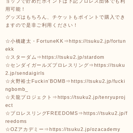
ョップで貯めたポイントは下記プロレス団体でも利
用可能！
グッズはもちろん、チケットもポイントで購入でき
ますので是非ご利用ください！
☆小橋建太・FortuneKK⇒
https://tsuku2.jp/fortun
ekk
☆スターダム⇒
https://tsuku2.jp/stardom
☆センダイガールズプロレスリング⇒
https://tsuku
2.jp/sendaigirls
☆火野裕士Fuckin'BOMB⇒
https://tsuku2.jp/fucki
ngbomb_
☆天龍プロジェクト⇒
https://tsuku2.jp/tenryuproj
ect
☆プロレスリングFREEDOMS⇒
https://tsuku2.jp/f
reedoms
☆OZアカデミー⇒
https://tsuku2.jp/ozacademy