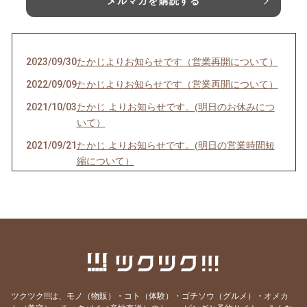
メルマガを購読する
2023/09/30
たかじよりお知らせです（営業再開について）
2022/09/09
たかじよりお知らせです（営業再開について）
2021/10/03
たかじ よりお知らせです。(明日のお休みにつ
いて）
2021/09/21
たかじ よりお知らせです。(明日の営業時間短
縮について）
2021/09/05
たかじ よりお知らせです。(明日のお休みにつ
いて）
2021/07/19
たかじ よりお知らせです。(明日のお休みにつ
いて）
2021/04/05
たかじ よりお知らせです。(明日のお休みにつ
いて）
ツクツク!!!は、モノ（物販）・コト（体験）・ゴチソウ（グルメ）・オメカ
2021/03/07
たかじ よりお知らせです。(今日・明日のお休