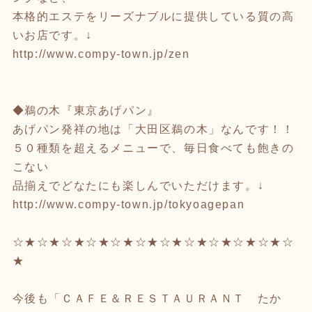
本格的エステをリーズナブルに提供している質の高
いお店です。↓
http://www.compy-town.jp/zen
◆鵜の木『東京あげパン』
あげパン発祥の地は「大田区鵜の木」なんです！！
５０種類を超えるメニューで、毎日食べても飽きの
こない
品揃えでどなたにも楽しんでいただけます。↓
http://www.compy-town.jp/tokyoagepan
☆★☆★☆★☆★☆★☆★☆★☆★☆★☆★☆★☆
★
今後も「ＣＡＦＥ＆ＲＥＳＴＡＵＲＡＮＴ たか