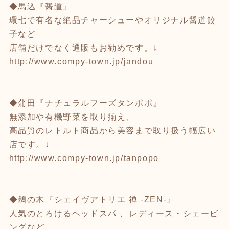
◆馬込『醤道』
環七で有名な絶品チャーシューやオリジナル醤道餃
子など
店舗だけでなく通販もお勧めです。↓
http://www.compy-town.jp/jandou
◆蒲田『ナチュラルフーズタンポポ』
無添加や有機野菜を取り揃え、
高品質のレトルト商品から美容まで取り扱う幅広い
店です。↓
http://www.compy-town.jp/tanpopo
◆鵜の木『シェイヴアトリエ 禅 -ZEN-』
人気のとろけるヘッドスパ 、レディース・シェービ
ングなど、