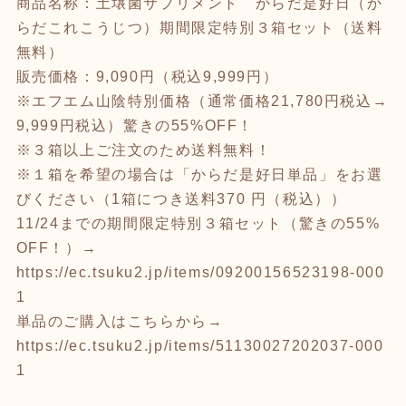
商品名称：土壌菌サプリメント からだ是好日（か
らだこれこうじつ）期間限定特別３箱セット（送料
無料）
販売価格：9,090円（税込9,999円）
※エフエム山陰特別価格（通常価格21,780円税込→
9,999円税込）驚きの55%OFF！
※３箱以上ご注文のため送料無料！
※１箱を希望の場合は「からだ是好日単品」をお選
びください（1箱につき送料370 円（税込））
11/24までの期間限定特別３箱セット（驚きの55%
OFF！）→
https://ec.tsuku2.jp/items/09200156523198-000
1
単品のご購入はこちらから→
https://ec.tsuku2.jp/items/51130027202037-000
1