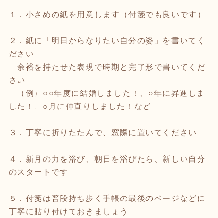
１．小さめの紙を用意します（付箋でも良いです）
２．紙に「明日からなりたい自分の姿」を書いてく
ださい
余裕を持たせた表現で時期と完了形で書いてくだ
さい
（例）○○年度に結婚しました！、○年に昇進しま
した！、○月に仲直りしました！など
３．丁寧に折りたたんで、窓際に置いてください
４．新月の力を浴び、朝日を浴びたら、新しい自分
のスタートです
５．付箋は普段持ち歩く手帳の最後のページなどに
丁寧に貼り付けておきましょう