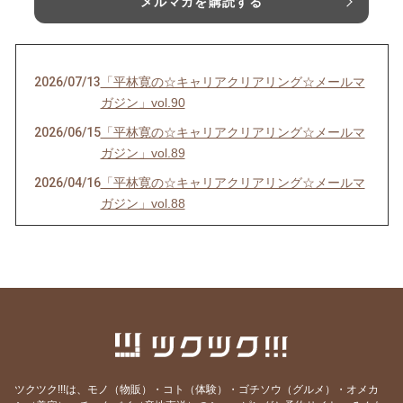
メルマガを購読する
2026/07/13
「平林寛の☆キャリアクリアリング☆メールマ
ガジン」vol.90
2026/06/15
「平林寛の☆キャリアクリアリング☆メールマ
ガジン」vol.89
2026/04/16
「平林寛の☆キャリアクリアリング☆メールマ
ガジン」vol.88
2026/03/19
「平林寛の☆キャリアクリアリング☆メールマ
ガジン」vol.87
2026/02/17
「平林寛の☆キャリアクリアリング☆メールマ
ガジン」vol.86
2025/12/21
「平林寛の☆キャリアクリアリング☆メールマ
ガジン」vol.85
2025/11/19
「平林寛の☆キャリアクリアリング☆メールマ
ツクツク!!!は、モノ（物販）・コト（体験）・ゴチソウ（グルメ）・オメカ