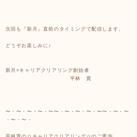
次回も『新月』直前のタイミングで配信します。
どうぞお楽しみに♪
新月×キャリアクリアリング創始者
平林 寛
〜・〜・〜・〜・〜〜・〜・〜・〜・〜〜・〜・〜
・〜・〜・
平林寛の☆キャリアクリアリング☆のご案内