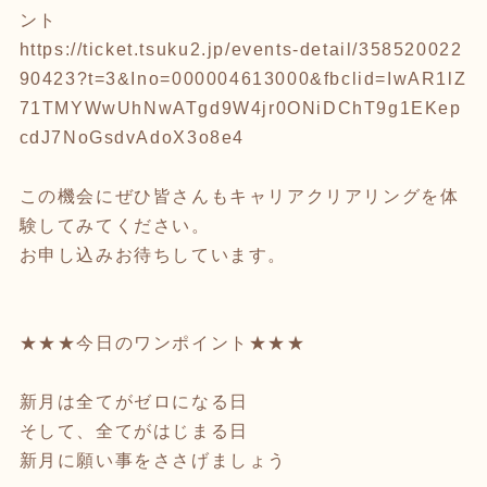
ント
https://ticket.tsuku2.jp/events-detail/358520022
90423?t=3&Ino=000004613000&fbclid=IwAR1lZ
71TMYWwUhNwATgd9W4jr0ONiDChT9g1EKep
cdJ7NoGsdvAdoX3o8e4
この機会にぜひ皆さんもキャリアクリアリングを体
験してみてください。
お申し込みお待ちしています。
★★★今日のワンポイント★★★
新月は全てがゼロになる日
そして、全てがはじまる日
新月に願い事をささげましょう