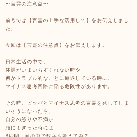
〜言霊の注意点〜
前号では【言霊の上手な活用して】をお伝えしまし
た。
今回は【言霊の注意点】をお伝えします。
日常生活の中で、
体調がいまいちすぐれない時や
何かトラブル的なことに遭遇している時に、
マイナス思考回路に陥る危険性があります。
その時、ピッパとマイナス思考の言霊を発してしま
いそうになったら、
自分の怒りや不満が
頭によぎった時には、
8秒間、頭の中で数字を数えてみる。