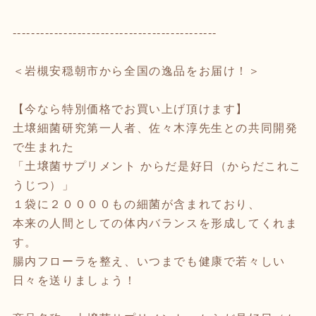
--------------------------------------------
＜岩槻安穏朝市から全国の逸品をお届け！＞
【今なら特別価格でお買い上げ頂けます】
土壌細菌研究第一人者、佐々木淳先生との共同開発
で生まれた
「土壌菌サプリメント からだ是好日（からだこれこ
うじつ）」
１袋に２００００もの細菌が含まれており、
本来の人間としての体内バランスを形成してくれま
す。
腸内フローラを整え、いつまでも健康で若々しい
日々を送りましょう！