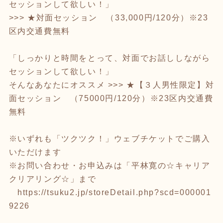
セッションして欲しい！」
>>> ★対面セッション （33,000円/120分）※23
区内交通費無料
「しっかりと時間をとって、対面でお話ししながら
セッションして欲しい！」
そんなあなたにオススメ >>> ★【３人男性限定】対
面セッション （75000円/120分）※23区内交通費
無料
※いずれも「ツクツク！」ウェブチケットでご購入
いただけます
※お問い合わせ・お申込みは「平林寛の☆キャリア
クリアリング☆」まで
https://tsuku2.jp/storeDetail.php?scd=000001
9226