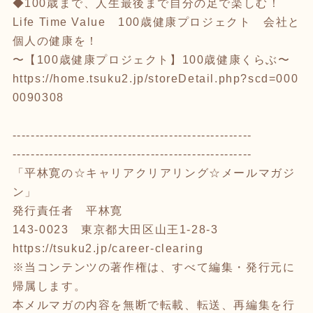
◆100歳まで、人生最後まで自分の足で楽しむ！
Life Time Value 100歳健康プロジェクト 会社と
個人の健康を！
〜【100歳健康プロジェクト】100歳健康くらぶ〜
https://home.tsuku2.jp/storeDetail.php?scd=000
0090308
----------------------------------------------------
----------------------------------------------------
「平林寛の☆キャリアクリアリング☆メールマガジ
ン」
発行責任者 平林寛
143-0023 東京都大田区山王1-28-3
https://tsuku2.jp/career-clearing
※当コンテンツの著作権は、すべて編集・発行元に
帰属します。
本メルマガの内容を無断で転載、転送、再編集を行