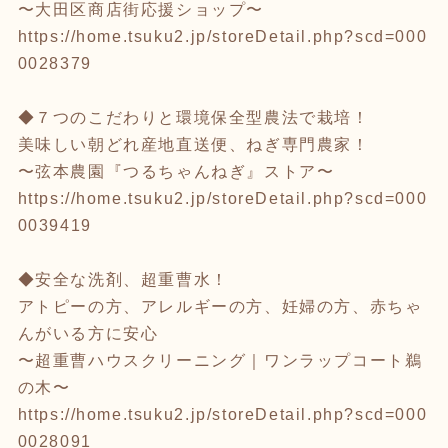
〜大田区商店街応援ショップ〜
https://home.tsuku2.jp/storeDetail.php?scd=000
0028379
◆７つのこだわりと環境保全型農法で栽培！
美味しい朝どれ産地直送便、ねぎ専門農家！
〜弦本農園『つるちゃんねぎ』ストア〜
https://home.tsuku2.jp/storeDetail.php?scd=000
0039419
◆安全な洗剤、超重曹水！
アトピーの方、アレルギーの方、妊婦の方、赤ちゃ
んがいる方に安心
〜超重曹ハウスクリーニング｜ワンラップコート鵜
の木〜
https://home.tsuku2.jp/storeDetail.php?scd=000
0028091