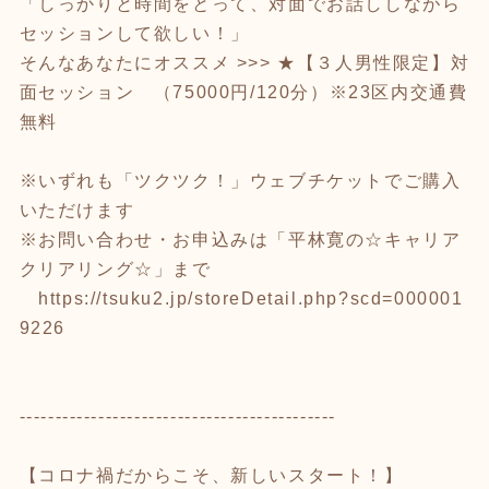
「しっかりと時間をとって、対面でお話ししながら
セッションして欲しい！」
そんなあなたにオススメ >>> ★【３人男性限定】対
面セッション （75000円/120分）※23区内交通費
無料
※いずれも「ツクツク！」ウェブチケットでご購入
いただけます
※お問い合わせ・お申込みは「平林寛の☆キャリア
クリアリング☆」まで
https://tsuku2.jp/storeDetail.php?scd=000001
9226
--------------------------------------------
【コロナ禍だからこそ、新しいスタート！】