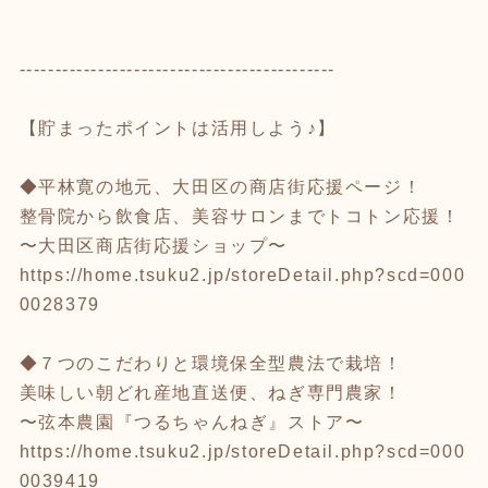
--------------------------------------------
【貯まったポイントは活用しよう♪】
◆平林寛の地元、大田区の商店街応援ページ！
整骨院から飲食店、美容サロンまでトコトン応援！
〜大田区商店街応援ショップ〜
https://home.tsuku2.jp/storeDetail.php?scd=000
0028379
◆７つのこだわりと環境保全型農法で栽培！
美味しい朝どれ産地直送便、ねぎ専門農家！
〜弦本農園『つるちゃんねぎ』ストア〜
https://home.tsuku2.jp/storeDetail.php?scd=000
0039419