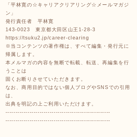
「平林寛の☆キャリアクリアリング☆メールマガジ
ン」
発行責任者 平林寛
143-0023 東京都大田区山王1-28-3
https://tsuku2.jp/career-clearing
※当コンテンツの著作権は、すべて編集・発行元に
帰属します。
本メルマガの内容を無断で転載、転送、再編集を行
うことは
固くお断りさせていただきます。
なお、商用目的ではない個人ブログやSNSでの引用
は、
出典を明記の上ご利用いただけます。
----------------------------------------------------
----------------------------------------------------