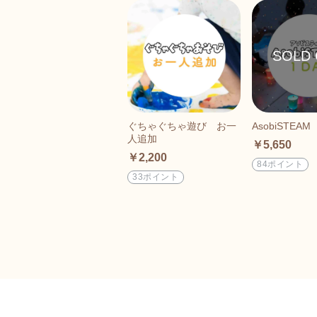
ぐちゃぐちゃ遊び お一
AsobiSTEAM
人追加
￥5,650
￥2,200
84ポイント
33ポイント