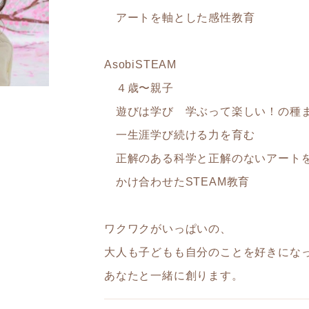
アートを軸とした感性教育
AsobiSTEAM
４歳〜親子
遊びは学び 学ぶって楽しい！の種
一生涯学び続ける力を育む
正解のある科学と正解のないアート
かけ合わせたSTEAM教育
ワクワクがいっぱいの、
大人も子どもも自分のことを好きにな
あなたと一緒に創ります。