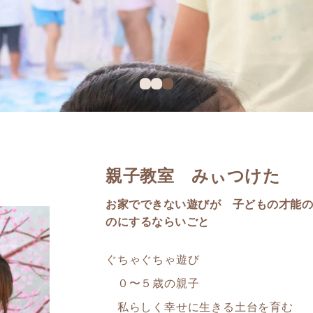
親子教室 みぃつけた
お家でできない遊びが 子どもの才能の
のにするならいごと
ぐちゃぐちゃ遊び
０〜５歳の親子
私らしく幸せに生きる土台を育む