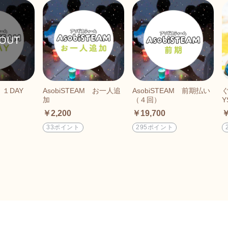
 １DAY
AsobiSTEAM お一人追
AsobiSTEAM 前期払い
加
（４回）
Y
￥2,200
￥19,700
￥
33ポイント
295ポイント