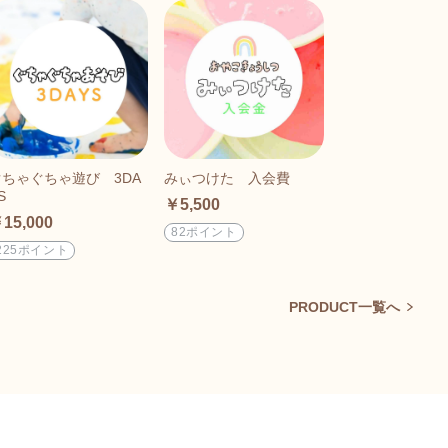
ぐちゃぐちゃ遊び 3DA
みぃつけた 入会費
S
￥5,500
15,000
82ポイント
225ポイント
PRODUCT一覧へ