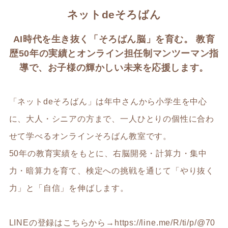
ネットdeそろばん
AI時代を生き抜く「そろばん脳」を育む。 教育
歴50年の実績とオンライン担任制マンツーマン指
導で、お子様の輝かしい未来を応援します。
「ネットdeそろばん」は年中さんから小学生を中心
に、大人・シニアの方まで、一人ひとりの個性に合わ
せて学べるオンラインそろばん教室です。
50年の教育実績をもとに、右脳開発・計算力・集中
力・暗算力を育て、検定への挑戦を通じて「やり抜く
力」と「自信」を伸ばします。
LINEの登録はこちらから→
https://line.me/R/ti/p/@70