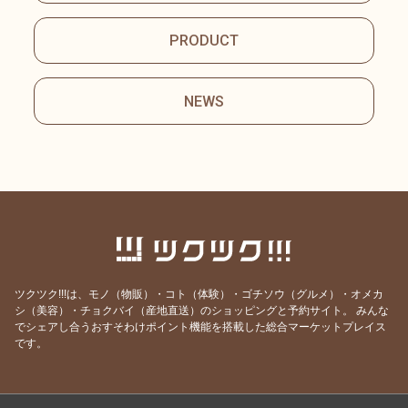
PRODUCT
NEWS
ツクツク!!!は、モノ（物販）・コト（体験）・ゴチソウ（グルメ）・オメカ
シ（美容）・チョクバイ（産地直送）のショッピングと予約サイト。
みんな
でシェアし合うおすそわけポイント機能を搭載した総合マーケットプレイス
です。