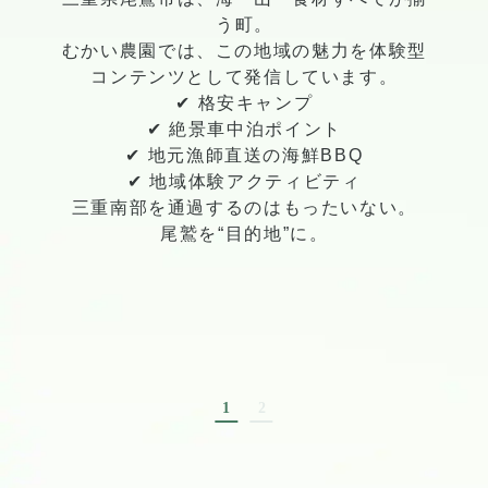
う町。
むかい農園では、この地域の魅力を体験型
コンテンツとして発信しています。
✔ 格安キャンプ
✔ 絶景車中泊ポイント
✔ 地元漁師直送の海鮮BBQ
✔ 地域体験アクティビティ
三重南部を通過するのはもったいない。
尾鷲を“目的地”に。
1
2