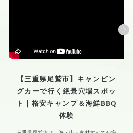
【三重県尾鷲市】キャンピン
グカーで行く絶景穴場スポッ
ト｜格安キャンプ＆海鮮BBQ
体験
三重県尾鷲市は、海・山・食材すべてが揃