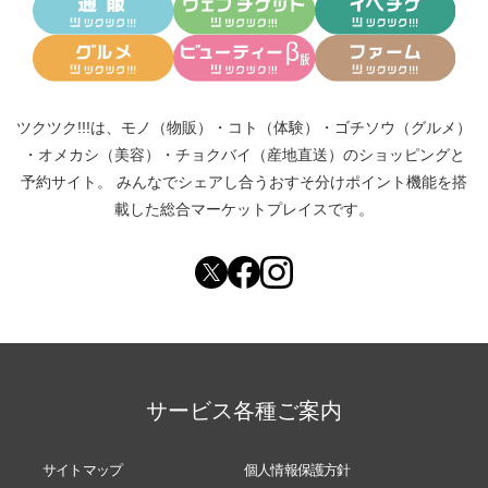
ツクツク!!!は、
モノ（物販）
・
コト（体験）
・
ゴチソウ（グルメ）
・
オメカシ（美容）
・
チョクバイ（産地直送）
のショッピングと
予約サイト。
みんなでシェアし合う
おすそ分けポイント機能
を搭
載した総合マーケットプレイスです。
サービス各種ご案内
サイトマップ
個人情報保護方針