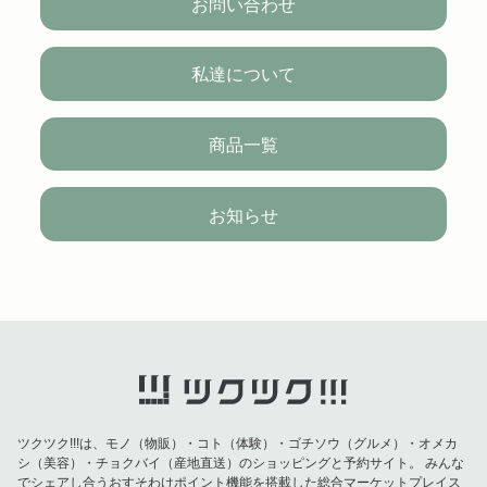
お問い合わせ
私達について
商品一覧
お知らせ
ツクツク!!!は、モノ（物販）・コト（体験）・ゴチソウ（グルメ）・オメカ
シ（美容）・チョクバイ（産地直送）のショッピングと予約サイト。
みんな
でシェアし合うおすそわけポイント機能を搭載した総合マーケットプレイス