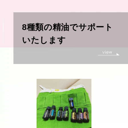
ート
可愛いアロマストー