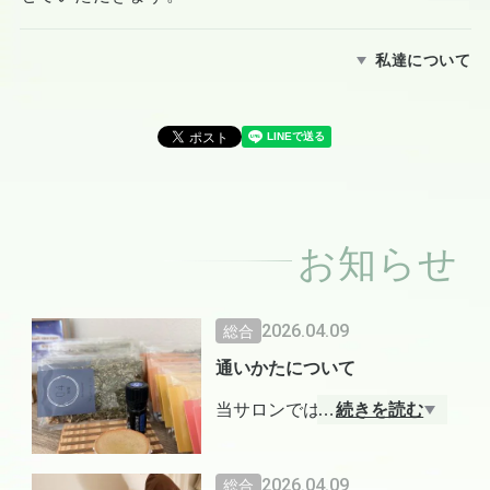
私達について
お知らせ
2026.04.09
総合
通いかたについて
当サロンでは、
…
続きを読む
月に何度も通うことをおすす
めしていません。
2026.04.09
総合