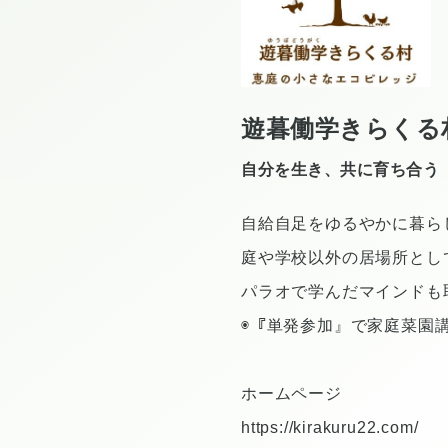
遊暮働学きらくる
自分を生き、共に育ち合う
自給自足をゆるやかに暮ら
庭や学校以外の居場所とし
パラオで学んだマインドも
◉『単発参加』で家庭菜園
ホームページ
https://kirakuru22.com/