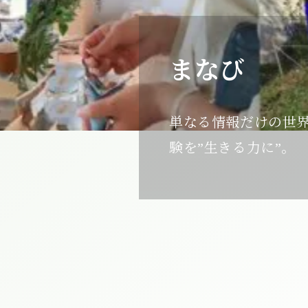
まなび
単なる情報だけの世
験を”生きる力に”。