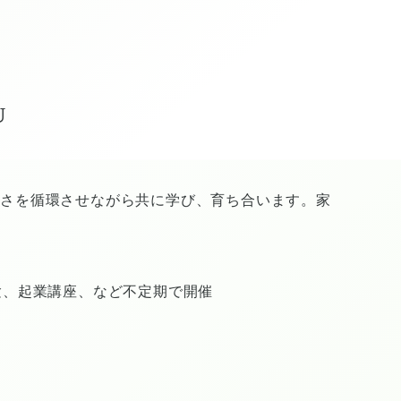
U
かさを循環させながら共に学び、育ち合います。家
験、起業講座、など不定期で開催