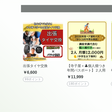
出張タイヤ交換
【寺子屋＋👤個人畑つき
年間パスポート】２人用
￥6,600
￥11,999
99ポイント
180ポイント