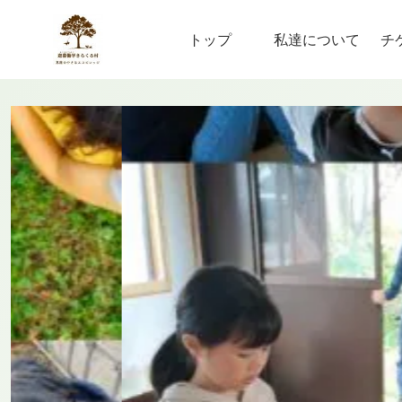
トップ
私達について
チ