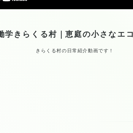
働学きらくる村｜恵庭の小さなエ
きらくる村の日常紹介動画です！