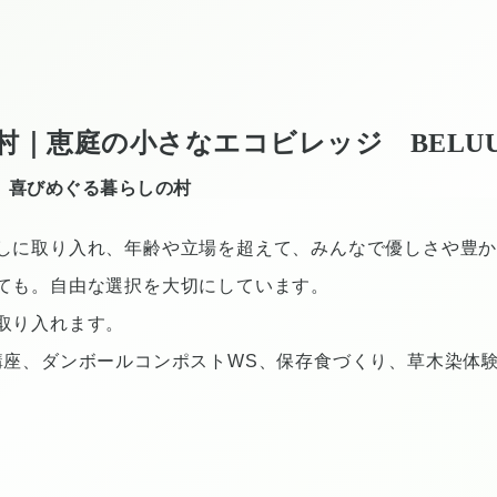
村｜恵庭の小さなエコビレッジ BELU
 喜びめぐる暮らしの村
しに取り入れ、年齢や立場を超えて、みんなで優しさや豊
ても。自由な選択を大切にしています。
取り入れます。
講座、ダンボールコンポストWS、保存食づくり、草木染体