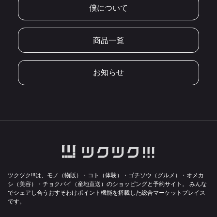
僕について
商品一覧
お知らせ
ツクツク!!!は、モノ（物販）・コト（体験）・ゴチソウ（グルメ）・オメカ
シ（美容）・チョクバイ（産地直送）のショッピングと予約サイト。
みんな
でシェアし合うおすそわけポイント機能を搭載した総合マーケットプレイス
です。