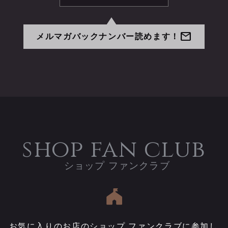
mail
メルマガバックナンバー読めます！
shop fan club
お気に入りのお店のショップ ファンクラブに参加し