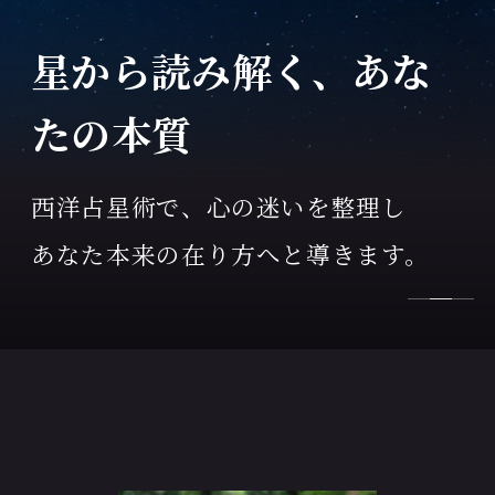
カードが教えてくれ
る、今のあなた
迷いや気持ちを整理し、
あなたの中にある答えを引き出しま
す。