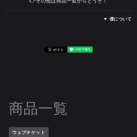
👉その他は商品一覧からどうぞ！
僕について
商品一覧
ウェブチケット