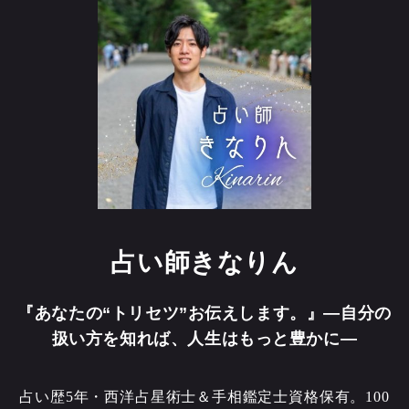
占い師きなりん
『あなたの“トリセツ”お伝えします。』―自分の
扱い方を知れば、人生はもっと豊かに―
占い歴5年・西洋占星術士＆手相鑑定士資格保有。100