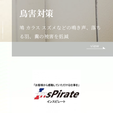
足場不要、作業の迅速化、低コスト
他にも高所作業車・足場など作業範囲
や行う場所によって選ぶことができま
す。