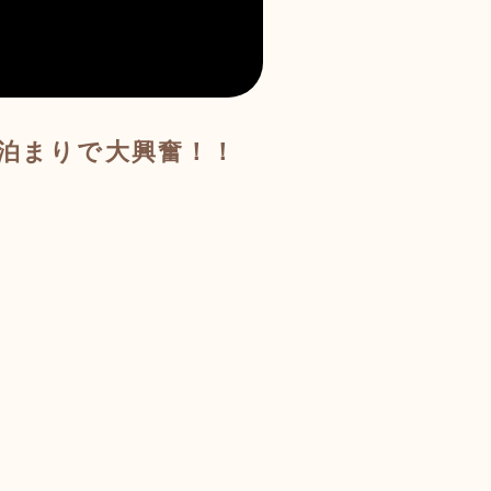
お泊まりで大興奮！！