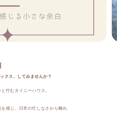
川
ックス、してみませんか？
ンと佇むタイニーハウス。
然を感じ、日常の忙しなさから離れ