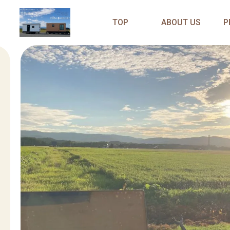
TOP
ABOUT US
P