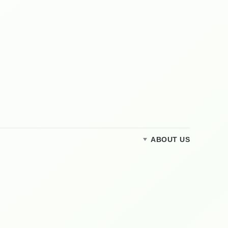
ABOUT US