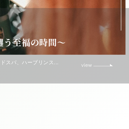
カラー】
物パウダー使用
ンディゴ、ターメリック等