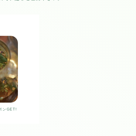
ンGET!