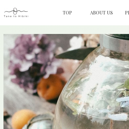
TOP
ABOUT US
P