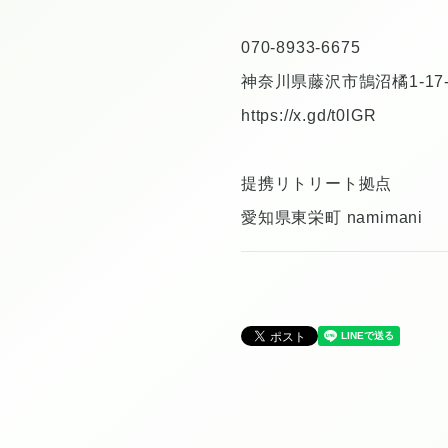
070-8933-6675
神奈川県藤沢市鵠沼橘1-17-
https://x.gd/t0lGR
提携リトリート拠点
愛知県東栄町 namimani