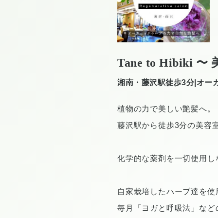
Tane to Hibi
湘南・藤沢駅徒歩3分|オーガ
植物の力で美しい艶髪へ。
藤沢駅から徒歩3分の美容
化学的な薬剤を一切使用し
自家栽培したハーブ達を使
毎月「ヨガと呼吸法」など