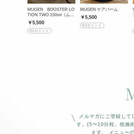
MUGEN BOOSTER LO
MUGEN ケアバーム
TION TWO 150ml（ムゲ
￥5,500
ン ブースターローション
￥5,500
２）
82ポイント
82ポイント
メルマガにご登録して
す。(5〜10分程。他
ます。 メニュー