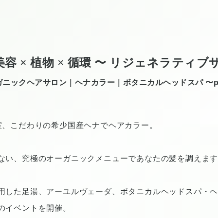
ki 〜 美容 × 植物 × 循環 〜 リジェネラティ
ニックヘアサロン｜ヘナカラー｜ボタニカルヘッドスパ 〜produc
室、こだわりの希少国産ヘナでヘアカラー。
ない、究極のオーガニックメニューであなたの髪を調えま
用した足湯、アーユルヴェーダ、ボタニカルヘッドスパ・
のイベントを開催。