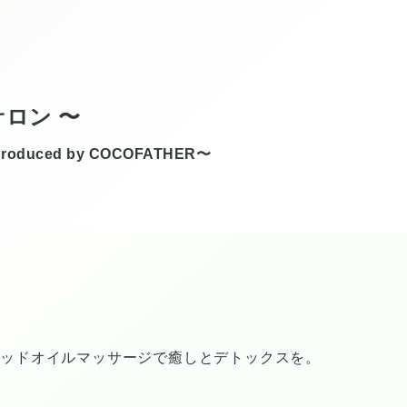
ブサロン 〜
ed by COCOFATHER〜
す
ヘッドオイルマッサージで癒しとデトックスを。