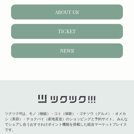
ABOUT US
TICKET
NEWS
ツクツク!!!は、モノ（物販）・コト（体験）・ゴチソウ（グルメ）・オメカ
シ（美容）・チョクバイ（産地直送）のショッピングと予約サイト。
みんな
でシェアし合うおすそわけポイント機能を搭載した総合マーケットプレイス
です。