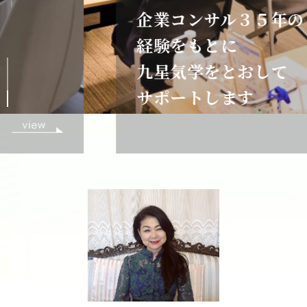
企業コンサル３５年の
経験をもとに
九星気学をとおして
サポートします