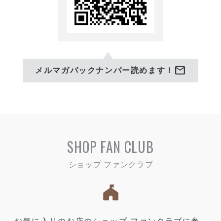
mail
メルマガバックナンバー読めます！
SHOP FAN CLUB
お気に入りのお店のショップ ファンクラブに参