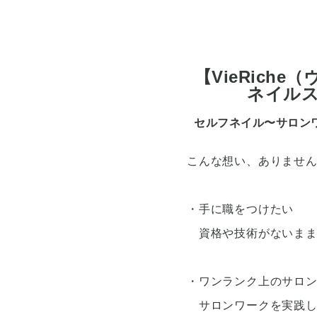
【VieRic
ネイルスク
セルフネイル〜サロンワ
こんな想い、ありませ
・手に職をつけたい
資格や技術がないまま
・ワンランク上のサロ
サロンワークを実践し