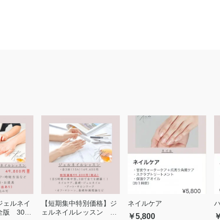
ジェルネイ
【短期集中特別価格】ジ
ネイルケア
版 300
ェルネイルレッスン 完
￥5,800
￥