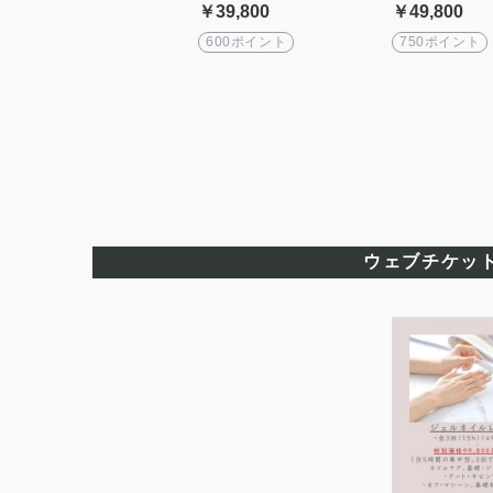
イル単発レッスン 1day
分 完全マン
￥39,800
￥49,800
600ポイント
750ポイント
ウェブチケッ