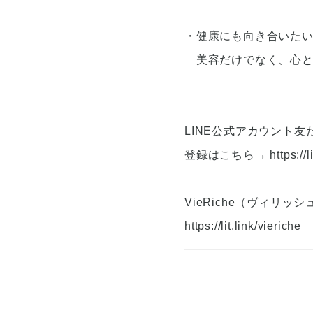
・健康にも向き合いた
美容だけでなく、心と
LINE公式アカウント友
登録はこちら→
https:/
VieRiche（ヴィリッ
https://lit.link/vieriche