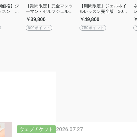
別価格】ジ
【期間限定】完全マンツ
【期間限定】ジェルネイ
ッスン 完
ーマン・セルフジェルネ
ルレッスン完全版 300
ン・全3回
イル単発レッスン 1day
分 完全マンツーマン
￥39,800
￥49,800
￥
完全網羅
600ポイント
750ポイント
2026.07.27
ウェブチケット