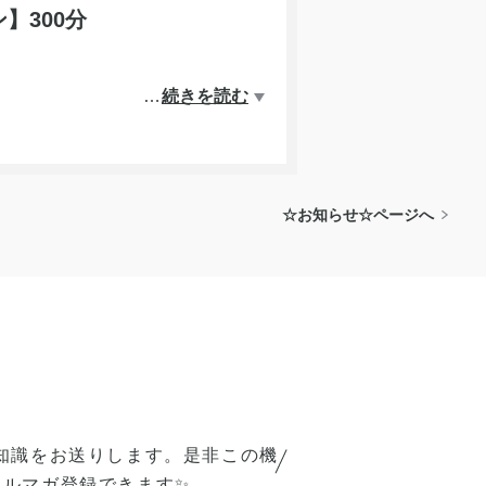
】300分
…
続きを読む
当に多いです。
☆お知らせ☆ページへ
知識をお送りします。是非この機
メルマガ登録できます✨