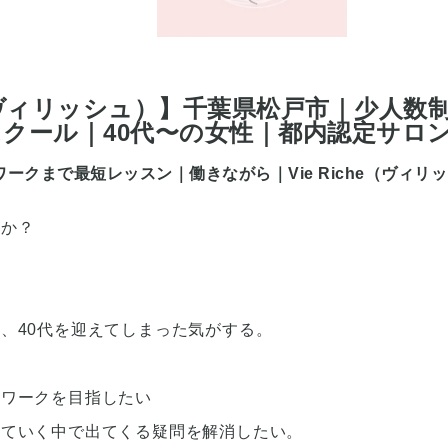
he（ヴィリッシュ）】千葉県松戸市｜少人
ール｜40代〜の女性｜都内認定サロン
ークまで最短レッスン｜働きながら｜Vie Riche（ヴィ
んか？
、40代を迎えてしまった気がする。
ンワークを目指したい
ていく中で出てくる疑問を解消したい。