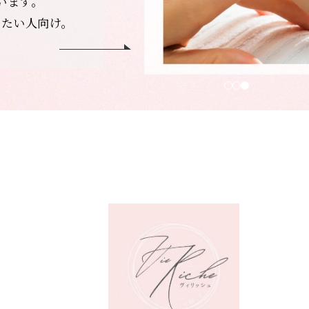
います。
したい人向け。