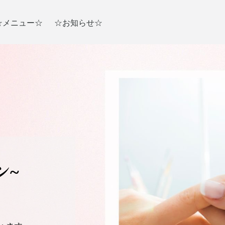
☆メニュー☆
☆お知らせ☆
ン~