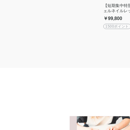
【短期集中特
ェルネイルレ
全マンツーマ
￥99,800
（15h）で
1500ポイント