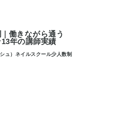
数制｜働きながら通う
13年の講師実績
リッシュ）ネイルスクール少人数制