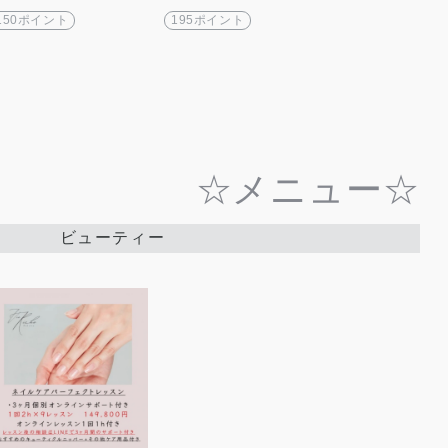
150ポイント
195ポイント
☆メニュー☆
ビューティー