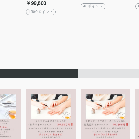
ツーマン
全マンツーマン・全3回
￥99,800
（15h）で完全網羅
90ポイント
1500ポイント
ト