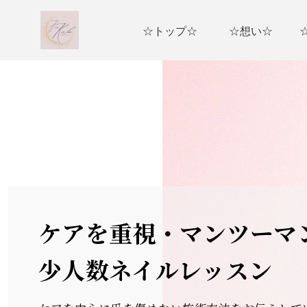
☆トップ☆
☆想い☆
ケアを重視・マンツーマ
少人数ネイルレッスン