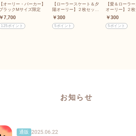
【オーリー・パーカー】
【ローラースケート＆夕
【愛＆ローラー
ブラックMサイズ限定
陽オーリー】２枚セット
オーリー】２枚
MUTポストカード
UTポストカー
￥7,700
￥300
￥300
125ポイント
5ポイント
5ポイント
お知らせ
2025.06.22
通販