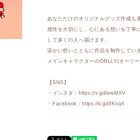
あなただけのオリジナルグッズ作成も
感性を大切にし、心にある想いを丁寧
して多くの人へ届けます。
温かい想いとともに作品を制作してい
メインキャラクターのORLLY(オーリ
【SNS】
・インスタ：
https://x.gd/ewMXV
・Facebook：
https://x.gd/lKxq4