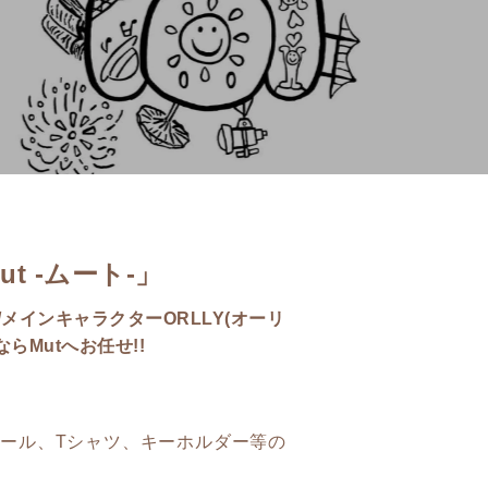
 -ムート-」
メインキャラクターORLLY(オーリ
らMutへお任せ!!
シール、Tシャツ、キーホルダー等の