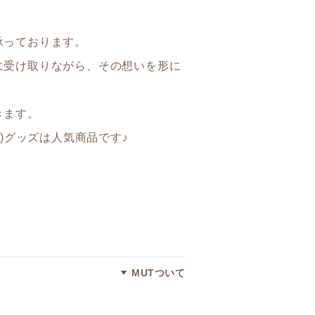
承っております。
に受け取りながら、その想いを形に
きます。
ー)グッズは人気商品です♪
MUTついて