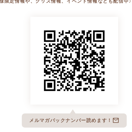
様限定情報や、グッズ情報、イベント情報なども配信中♪
mail
メルマガバックナンバー読めます！