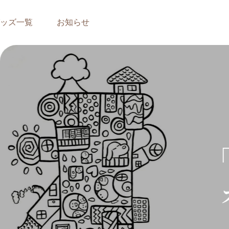
ッズ一覧
お知らせ
「ことば」に合わせ
オリジナルイラスト