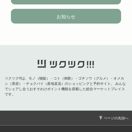
お知らせ
ツクツク!!!は、モノ（物販）・コト（体験）・ゴチソウ（グルメ）・オメカ
シ（美容）・チョクバイ（産地直送）のショッピングと予約サイト。
みんな
でシェアし合うおすそわけポイント機能を搭載した総合マーケットプレイス
です。