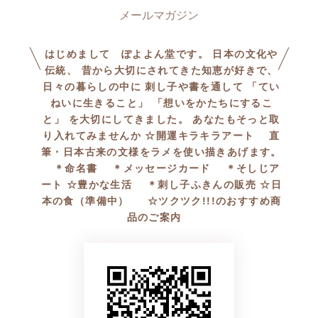
はじめまして ぽよよん堂です。 日本の文化や
伝統、 昔から大切にされてきた知恵が好きで、
日々の暮らしの中に 刺し子や書を通して 「てい
ねいに生きること」 「想いをかたちにするこ
と」 を大切にしてきました。 あなたもそっと取
り入れてみませんか ☆開運キラキラアート 直
筆・日本古来の文様をラメを使い描きあげます。
＊命名書 ＊メッセージカード ＊そしじア
ート ☆豊かな生活 ＊刺し子ふきんの販売 ☆日
本の食（準備中） ☆ツクツク!!!のおすすめ商
品のご案内