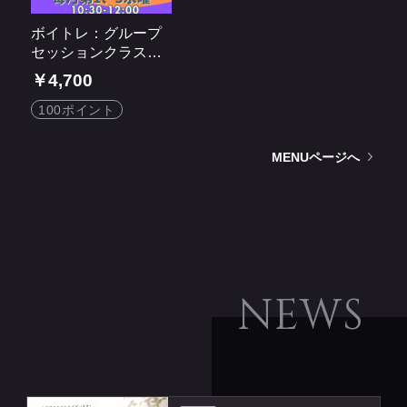
ボイトレ：グループ
セッションクラス
《Re:VOICE》Deeol
￥4,700
y Sounds by DONNA
100ポイント
MENUページへ
NEWS