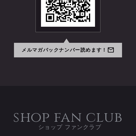
mail
メルマガバックナンバー読めます！
shop fan club