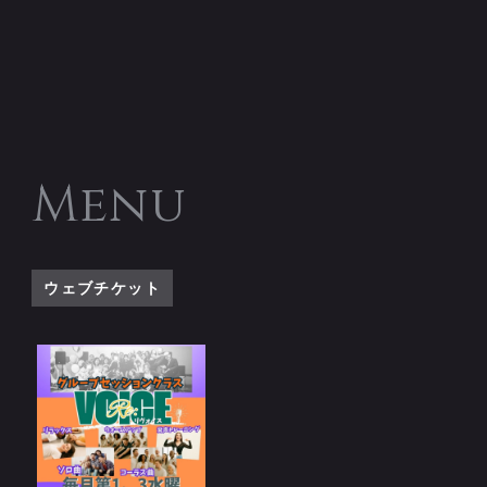
Menu
ウェブチケット