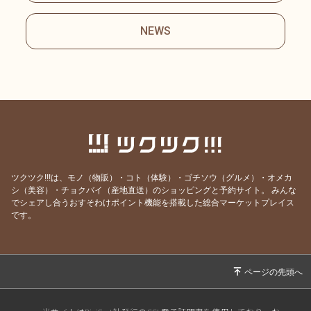
NEWS
ツクツク!!!は、モノ（物販）・コト（体験）・ゴチソウ（グルメ）・オメカ
シ（美容）・チョクバイ（産地直送）のショッピングと予約サイト。
みんな
でシェアし合うおすそわけポイント機能を搭載した総合マーケットプレイス
です。