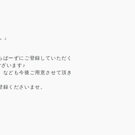
と。」
らばーずにご登録していただく
ございます♪
』なども今後ご用意させて頂き
登録くださいませ。