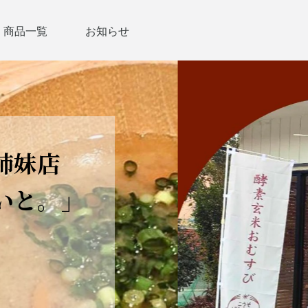
商品一覧
お知らせ
姉妹店
いと。」