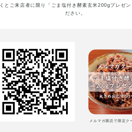
くとご来店者に限り「ごま塩付き酵素玄米200gプレゼント
ださい。
メルマガ購読で限定クー