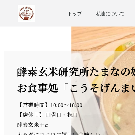
トップ
私達について
酵素玄米研究所たまなの
お食事処「こうそげんま
【営業時間】10:00～18:00
【店休日】日曜日・祝日
酵素玄米＋α