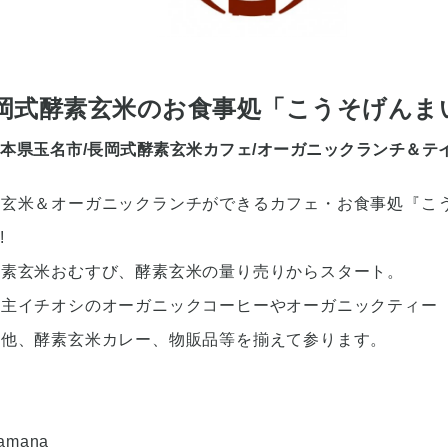
岡式酵素玄米のお食事処「こうそげんま
本県玉名市/長岡式酵素玄米カフェ/オーガニックランチ＆テ
素玄米＆オーガニックランチができるカフェ・お食事処『こ
!
酵素玄米おむすび、酵素玄米の量り売りからスタート。
店主イチオシのオーガニックコーヒーやオーガニックティー
ー他、酵素玄米カレー、物販品等を揃えて参ります。
otamana