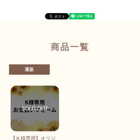
商品一覧
通販
【Ｋ様専用】オリジ