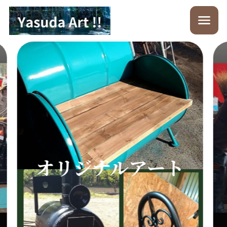
安田鉄工所