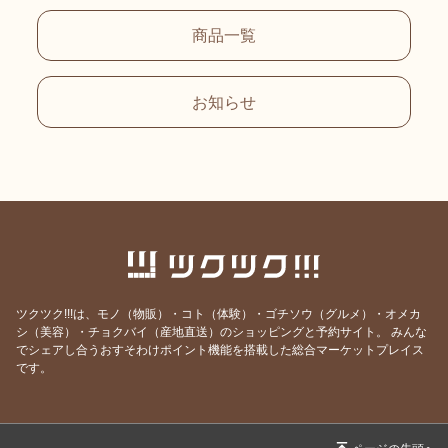
商品一覧
お知らせ
ツクツク!!!は、モノ（物販）・コト（体験）・ゴチソウ（グルメ）・オメカ
シ（美容）・チョクバイ（産地直送）のショッピングと予約サイト。
みんな
でシェアし合うおすそわけポイント機能を搭載した総合マーケットプレイス
です。