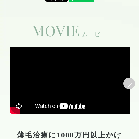
MOVIE
薄毛治療に1000万円以上かけ