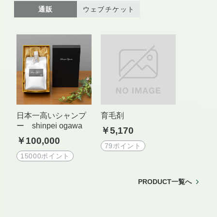
通販
ウェブチケット
日本一高いシャンプ
育毛剤
ー shinpei ogawa
￥5,170
￥100,000
79ポイント
15000ポイント
PRODUCT一覧へ