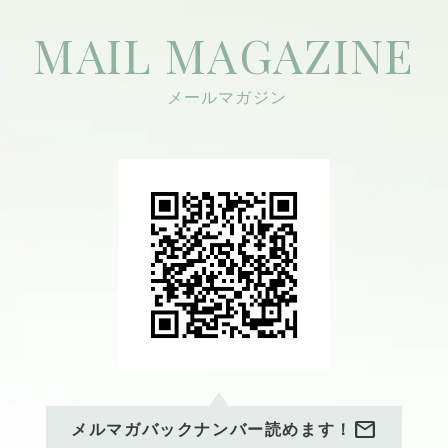
MAIL MAGAZINE
mail
メルマガバックナンバー読めます！