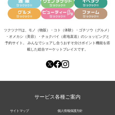
ツクツク!!!は、
モノ（物販）
・
コト（体験）
・
ゴチソウ（グルメ）
・
オメカシ（美容）
・
チョクバイ（産地直送）
のショッピングと
予約サイト。
みんなでシェアし合う
おすそ分けポイント機能
を搭
載した総合マーケットプレイスです。
サービス各種ご案内
サイトマップ
個人情報保護方針