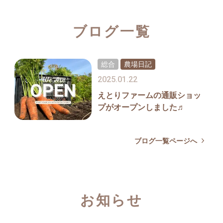
ブログ一覧
総合
農場日記
2025.01.22
えとりファームの通販ショッ
プがオープンしました♬
ブログ一覧ページへ
お知らせ