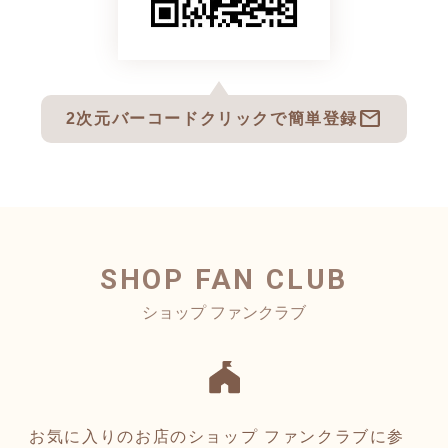
mail
2次元バーコードクリックで簡単登録
SHOP FAN CLUB
お気に入りのお店のショップ ファンクラブに参