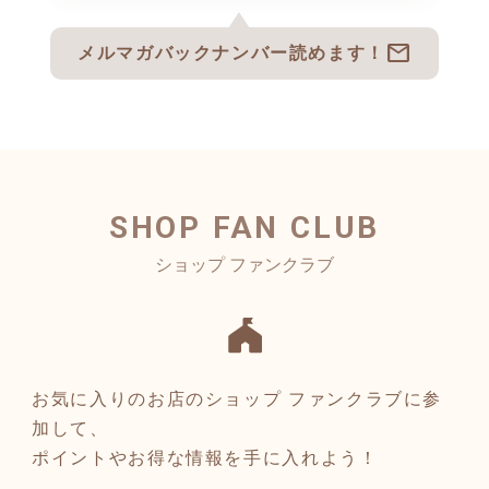
https://homeopathyacademy.jp/
lp/wm-lp-1/
mail
メルマガバックナンバー読めます！
SHOP FAN CLUB
お気に入りのお店のショップ ファンクラブに参
加して、
ポイントやお得な情報を手に入れよう！