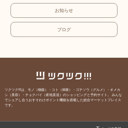
お知らせ
ブログ
ツクツク!!!は、モノ（物販）・コト（体験）・ゴチソウ（グルメ）・オメカ
シ（美容）・チョクバイ（産地直送）のショッピングと予約サイト。
みんな
でシェアし合うおすそわけポイント機能を搭載した総合マーケットプレイス
です。