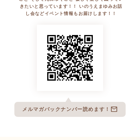
きたいと思っています！！ いのうえまゆみお話
し会などイベント情報もお届けします！！
mail
メルマガバックナンバー読めます！