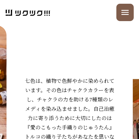
虹のじゅうたん
七色は、植物で色鮮やかに染められて
います。その色はチャクラカラーを表
し、チャクラの力を助ける7種類のレ
メディを染み込ませました。自己治癒
力に寄り添うために大切にしたのは
『愛のこもった手織りのじゅうたん』
トルコの織り子たちがあなたを思いな