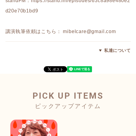
standFM：
https://stand.fm/episodes/63c8a98e480e2
d20e70b1bd9
講演執筆依頼はこちら：
mibelcare@gmail.com
私達について
PICK UP ITEMS