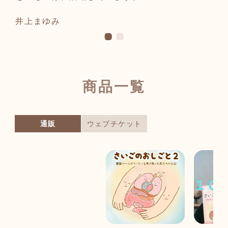
井上まゆみ
商品一覧
通販
ウェブチケット