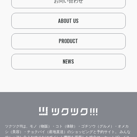
お問い合わせ
ABOUT US
PRODUCT
NEWS
ツクツク!!!は、モノ（物販）・コト（体験）・ゴチソウ（グルメ）・オメカ
シ（美容）・チョクバイ（産地直送）のショッピングと予約サイト。
みんな