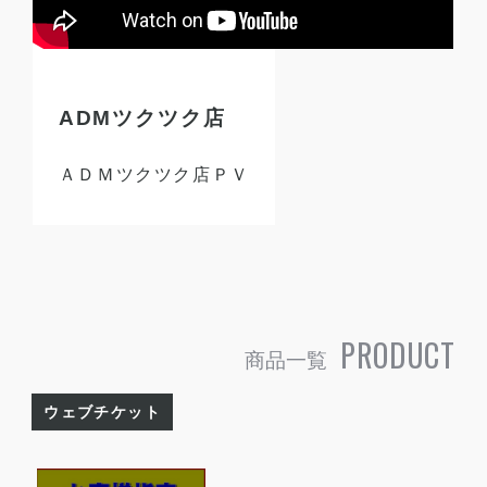
ADMツクツク店
ＡＤＭツクツク店ＰＶ
PRODUCT
商品一覧
ウェブチケット