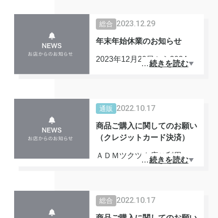
2023.12.29
総合
年末年始休業のお知らせ
2023年12月29日から2024年
…
続きを読む
1月4日まで休業となります。
宜しくお願いいたします。
2022.10.17
通販
商品ご購入に関してのお願い
（クレジットカード決済）
ＡＤＭツクツク店ご利用いた
…
続きを読む
だき誠にありがとうございま
す。
商品ご注文時にクレジットカ
2022.10.17
総合
ードをご利用のお客様へは当
商品ご購入に関してのお願い