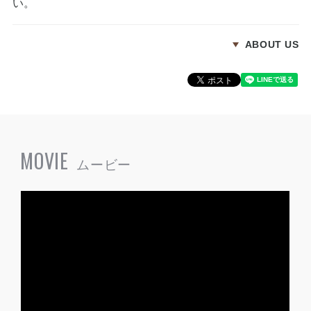
い。
ABOUT US
MOVIE