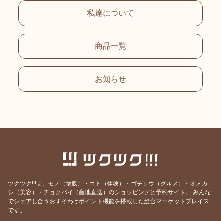
私達について
商品一覧
お知らせ
ツクツク!!!は、モノ（物販）・コト（体験）・ゴチソウ（グルメ）・オメカ
シ（美容）・チョクバイ（産地直送）のショッピングと予約サイト。
みんな
でシェアし合うおすそわけポイント機能を搭載した総合マーケットプレイス
です。