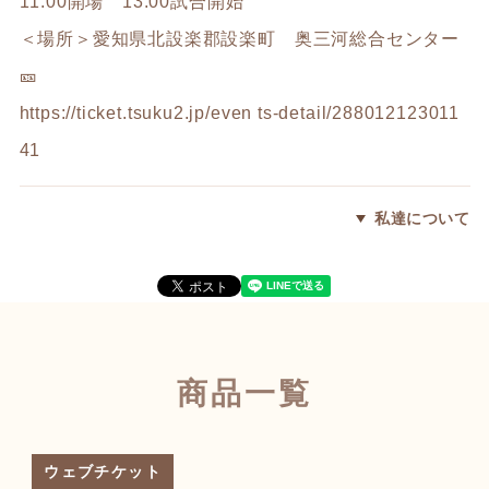
11:00開場 13:00試合開始
＜場所＞愛知県北設楽郡設楽町 奥三河総合センター
🎫
https://ticket.tsuku2.jp/even
ts-detail/288012123011
41
私達について
商品一覧
ウェブチケット