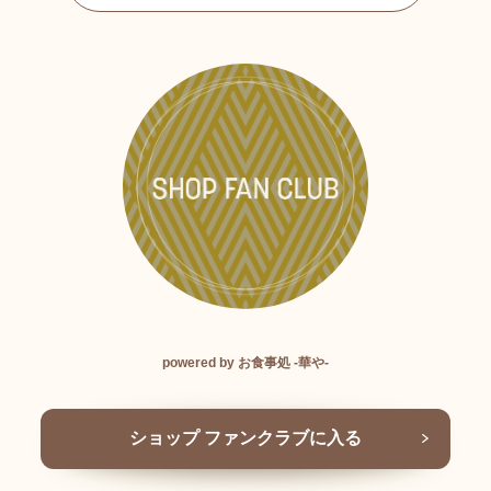
powered by お食事処 -華や-
ショップ ファンクラブに入る