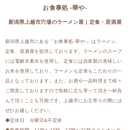
お食事処 -華や-
新潟県上越市穴場のラーメン屋｜定食・居酒屋
新潟県上越市にある『お食事処-華や-』はラーメン、
定食、居酒屋を提供しております。ラーメンのスープ
には電解水素水を使用し、定食には自家製の美味しい
お米を使用しており、ラーメンも定食もこだわりの一
品となっております。また、お酒や一品料理まで様々
ご用意しておりますので気軽に立ち寄って頂き一杯呑
んで頂くことも可能です。上越市にお立寄りの際には
ぜひお越しください。
◆定休日 火曜日&不定休
◆営業時間 11時〜14時 17時〜21時ラストオーダ