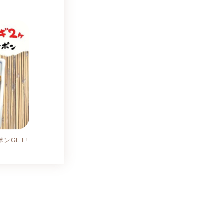
ンGET!