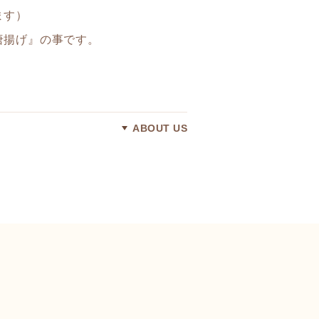
ます）
唐揚げ』の事です。
ABOUT US