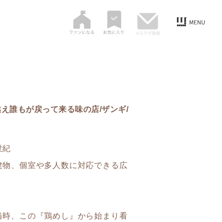
え誰もが戻って来る味の店/ザンギ/
世紀
建物、個室や多人数に対応できる広
当時、この『鶏めし』から始まり看