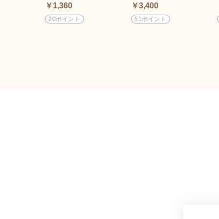
￥1,360
￥3,400
20ポイント
51ポイント