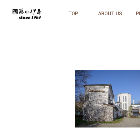
TOP
ABOUT US
P