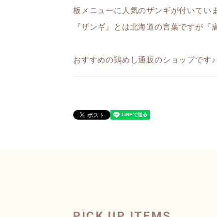
板メニューに人気のザンギが付いてい
『ザンギ』とは北海道の言葉ですが『
おすすめの鶏めし通販のショップです♪
PICK UP ITEMS