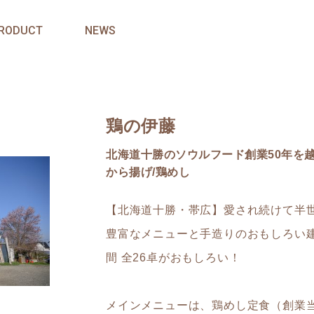
RODUCT
NEWS
鶏の伊藤
北海道十勝のソウルフード創業50年を越
から揚げ/鶏めし
【北海道十勝・帯広】愛され続けて半
豊富なメニューと手造りのおもしろい
間 全26卓がおもしろい！
メインメニューは、鶏めし定食（創業