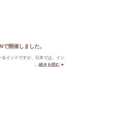
ANで開催しました。
いるインドですが、日本では、イン
…
続きを読む
ンドは、カレーだけではない。