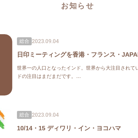
お知らせ
2023.09.04
総合
日印ミーティングを香港・フランス・JAP
世界一の人口となったインド。世界から大注目されて
ドの注目はまだまだです。
インドは急発展中。日本にとっては
とても良いパートナーになること間違いなし。もうイ
2023.09.04
総合
10/14・15 ディワリ・イン・ヨコハマ