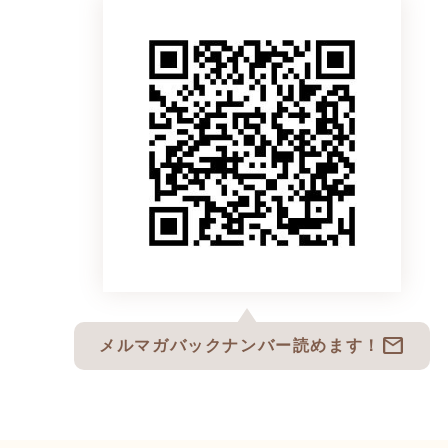
mail
メルマガバックナンバー読めます！