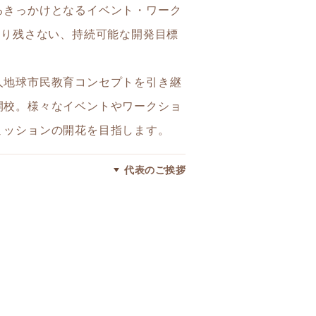
るきっかけとなるイベント・ワーク
取り残さない、持続可能な開発目標
人地球市民教育コンセプトを引き継
開校。様々なイベントやワークショ
ミッションの開花を目指します。
代表のご挨拶