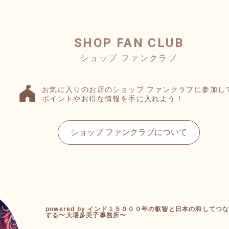
SHOP FAN CLUB
お気に入りのお店のショップ ファンクラブに参加し
ポイントやお得な情報を手に入れよう！
ショップ ファンクラブについて
powered by インド１５０００年の叡智と日本の和して
する〜大場多美子事務所〜