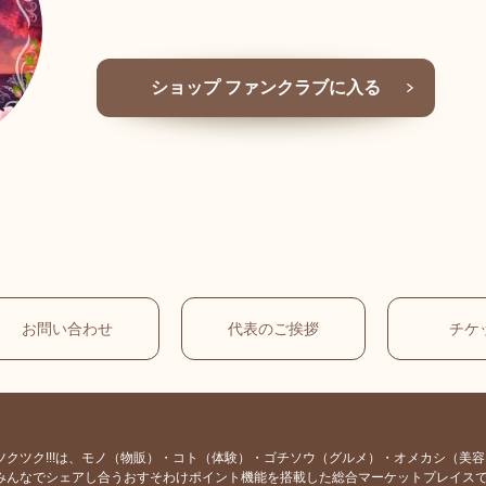
ショップ ファンクラブに入る
お問い合わせ
代表のご挨拶
チケ
ツクツク!!!は、モノ（物販）・コト（体験）・ゴチソウ（グルメ）・オメカシ（美
みんなでシェアし合うおすそわけポイント機能を搭載した総合マーケットプレイス