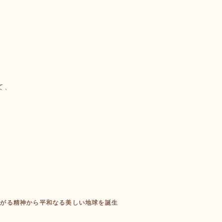
て、
つながる精神から平和なる美しい地球を誕生