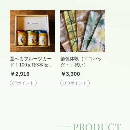
選べるフルーツカー
染色体験（エコバッ
ド！100ｇ瓶3本セッ
グ・手拭い）
ト
￥2,916
￥3,300
87ポイント
100ポイント
PRODUCT