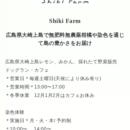
Shiki Farm
広島県大崎上島で無肥料無農薬柑橘や染色を通じ
て島の豊かさをお届け
広島県大崎上島レモン、みかん、採れたて野菜販売
ドッグラン・カフェ
＊営業日＊毎週土曜日(天候により休み有り)
＊営業時間＊13:00〜17:00
＊冬季休業 12月1月2月はカフェお休み
染色体験
＊実施日＊月・火・木/ 予約制
＊10:00〜 、14:00〜