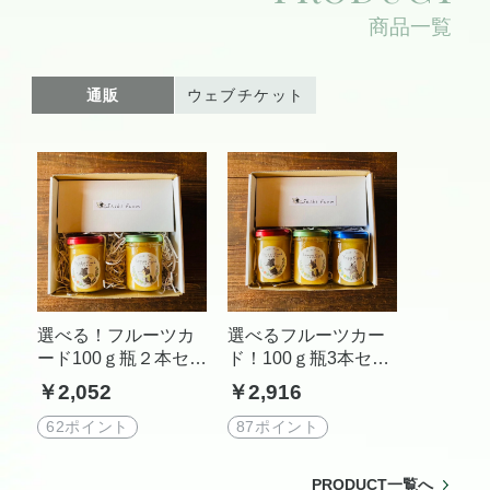
商品一覧
通販
ウェブチケット
選べる！フルーツカ
選べるフルーツカー
ード100ｇ瓶２本セッ
ド！100ｇ瓶3本セッ
ト
ト
￥2,052
￥2,916
62ポイント
87ポイント
PRODUCT一覧へ