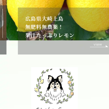
広島県大崎上島
無肥料無農薬！
果汁たっぷりレモン