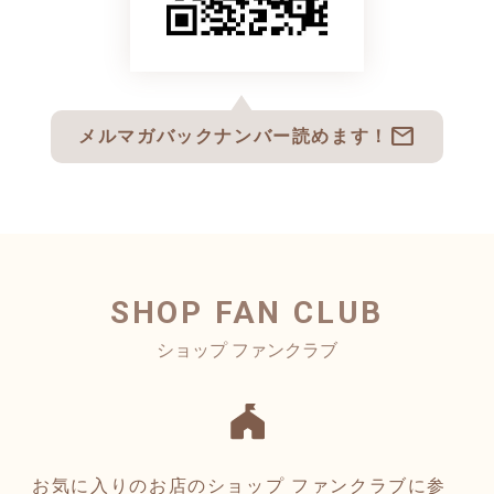
mail
メルマガバックナンバー読めます！
SHOP FAN CLUB
お気に入りのお店のショップ ファンクラブに参