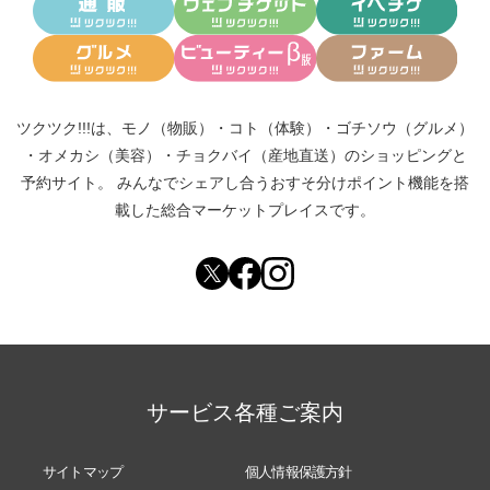
ツクツク!!!は、
モノ（物販）
・
コト（体験）
・
ゴチソウ（グルメ）
・
オメカシ（美容）
・
チョクバイ（産地直送）
のショッピングと
予約サイト。
みんなでシェアし合う
おすそ分けポイント機能
を搭
載した総合マーケットプレイスです。
サービス各種ご案内
サイトマップ
個人情報保護方針