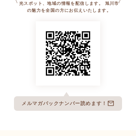
光スポット、地域の情報を配信します。 旭川市
の魅力を全国の方にお伝えいたします。
mail
メルマガバックナンバー読めます！