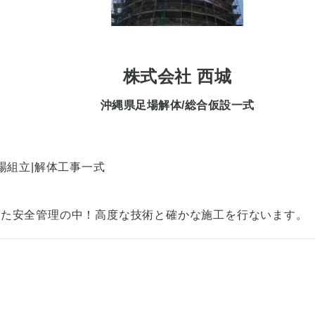
株式会社 西城
沖縄県足場解体/総合仮設一式
）
場組立|解体工事一式
した安全管理の中！高度な技術と確かな施工を行ないます。