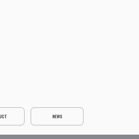
UCT
NEWS