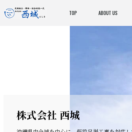
TOP
ABOUT US
株式会社 西城
▪️事業内容
・仮設囲い・小屋組立