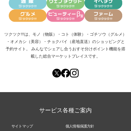
ツクツク!!!は、
モノ（物販）
・
コト（体験）
・
ゴチソウ（グルメ）
・
オメカシ（美容）
・
チョクバイ（産地直送）
のショッピングと
予約サイト。
みんなでシェアし合う
おすそ分けポイント機能
を搭
載した総合マーケットプレイスです。
サービス各種ご案内
サイトマップ
個人情報保護方針