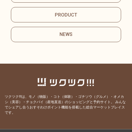
PRODUCT
NEWS
ツクツク!!!は、モノ（物販）・コト（体験）・ゴチソウ（グルメ）・オメカ
シ（美容）・チョクバイ（産地直送）のショッピングと予約サイト。
みんな
でシェアし合うおすそわけポイント機能を搭載した総合マーケットプレイス
です。