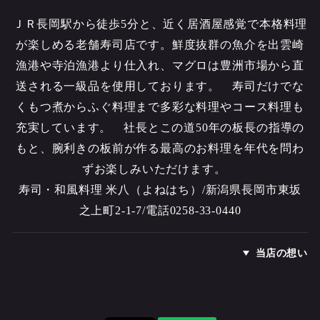
ＪＲ長岡駅から徒歩5分と、近く居酒屋感覚で本格料理
が楽しめる老舗寿司店です。鮮度抜群の魚介を出雲崎
漁港や寺泊漁港より仕入れ、マグロは豊洲市場から直
送される一級品を使用しております。 寿司だけでな
くもつ煮からふぐ料理まで多彩な料理やコース料理も
充実しています。 社長とこの道50年の板長の指導の
もと、腕利きの板前が作る最高のお料理を年代を問わ
ずお楽しみいただけます。
寿司・和風料理 米八（よねはち）/新潟県長岡市東坂
之上町2-1-7/電話0258-33-0440
当店の想い