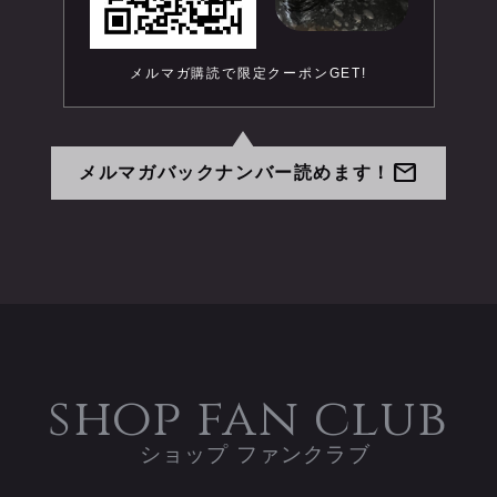
メルマガ購読で限定クーポンGET!
mail
メルマガバックナンバー読めます！
shop fan club