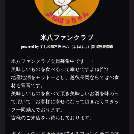
米八ファンクラブ
powered by すし和風料理 米八（よねはち）|新潟県長岡市
米八ファンクラブ会員募集中です！！
美味しいものを食べるって幸せですよね(^^♪
地産地消をモットーとし、越後長岡ならではの食
材も豊富です。
美味しいものを食べて頂き美味しいお酒を味わっ
て頂いて、お客様に幸せになって頂きたくスタッ
フ一同励んでおります。
皆様のご来店をお待ちしております。
ポイントのおすそ分けが貰えるファンクラブの詳